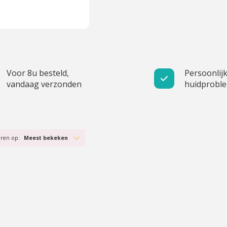
Voor 8u besteld,
Persoonlijk
vandaag verzonden
huidprobl
eren op:
Meest bekeken