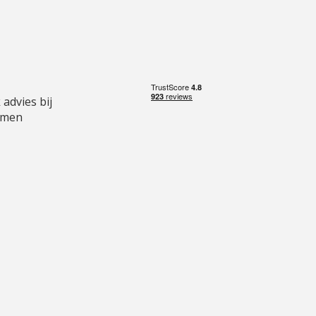
 advies bij
emen