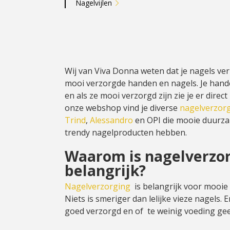
Nagelvijlen
Wij van Viva Donna weten dat je nagels ve
mooi verzorgde handen en nagels. Je handen
en als ze mooi verzorgd zijn zie je er direct
onze webshop vind je diverse
nagelverzor
Trind
,
Alessandro
en OPI die mooie duurz
trendy nagelproducten hebben.
Waarom is nagelverzor
belangrijk?
Nagelverzorging
is belangrijk voor mooie
Niets is smeriger dan lelijke vieze nagels. E
goed verzorgd en of te weinig voeding geef