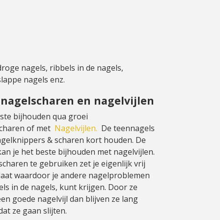
droge nagels, ribbels in de nagels,
lappe nagels enz.
 nagelscharen en nagelvijlen
este bijhouden qua groei
scharen of met
Nagelvijlen.
De teennagels
agelknippers & scharen kort houden. De
an je het beste bijhouden met nagelvijlen.
haren te gebruiken zet je eigenlijk vrij
plaat waardoor je andere nagelproblemen
els in de nagels, kunt krijgen. Door ze
een goede nagelvijl dan blijven ze lang
at ze gaan slijten.