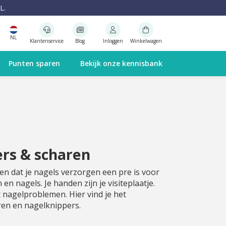
L.
NL
Klantenservice
Blog
Inloggen
Winkelwagen
Punten sparen
Bekijk onze kennisbank
rs & scharen
en dat je nagels verzorgen een pre is voor
n nagels. Je handen zijn je visiteplaatje.
 nagelproblemen. Hier vind je het
en en nagelknippers.