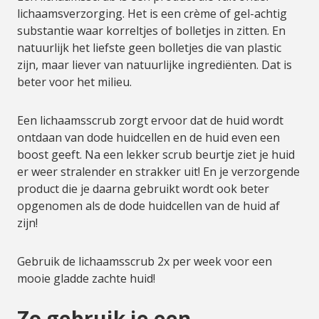
lichaamsverzorging. Het is een crème of gel-achtig
substantie waar korreltjes of bolletjes in zitten. En
natuurlijk het liefste geen bolletjes die van plastic
zijn, maar liever van natuurlijke ingrediënten. Dat is
beter voor het milieu.
Een lichaamsscrub zorgt ervoor dat de huid wordt
ontdaan van dode huidcellen en de huid even een
boost geeft. Na een lekker scrub beurtje ziet je huid
er weer stralender en strakker uit! En je verzorgende
product die je daarna gebruikt wordt ook beter
opgenomen als de dode huidcellen van de huid af
zijn!
Gebruik de lichaamsscrub 2x per week voor een
mooie gladde zachte huid!
Zo gebruik je een