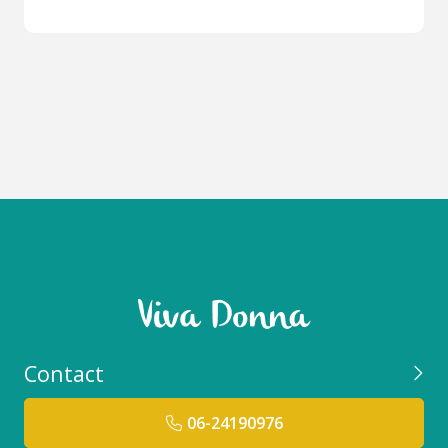
Contact
06-24190976