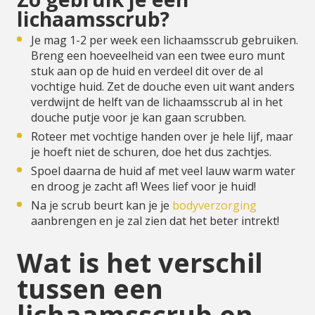
lichaamsscrub?
Je mag 1-2 per week een lichaamsscrub gebruiken.
Breng een hoeveelheid van een twee euro munt
stuk aan op de huid en verdeel dit over de al
vochtige huid. Zet de douche even uit want anders
verdwijnt de helft van de lichaamsscrub al in het
douche putje voor je kan gaan scrubben.
Roteer met vochtige handen over je hele lijf, maar
je hoeft niet de schuren, doe het dus zachtjes.
Spoel daarna de huid af met veel lauw warm water
en droog je zacht af! Wees lief voor je huid!
Na je scrub beurt kan je je
bodyverzorging
aanbrengen en je zal zien dat het beter intrekt!
Wat is het verschil
tussen een
lichaamsscrub en