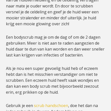
van de huidvernieuwing en de celdeling vertragen
naar mate je ouder wordt. En door te scrubben
versnel je de celdeling en geef je de huid weer een
mooier stralender en minder dof uiterlijk. Je huid
krijg een mooie glowing over zich!
Een bodyscrub mag je om de dag of om de 2 dagen
gebruiken. Meer is niet aan te raden aangezien de
huid daar te dun van kan worden en dan weer sneller
last kan krijgen van infecties of bacteriën.
Als je nou een super gevoelig huid heb of eczeem
hebt dan is het misschien verstandiger om niet te
scrubben. Een eczeem huid heeft vaak wondjes en
dan kan een body scrub met bijvoorbeeld zeezout
erin, erg prikken op de huid.
Gebruik je een
scrub handschoen
, doe het dan na