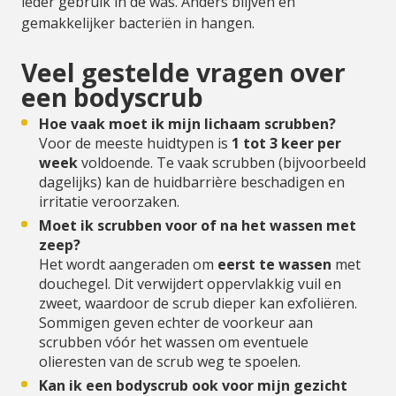
ieder gebruik in de was. Anders blijven en
gemakkelijker bacteriën in hangen.
Veel gestelde vragen over
een bodyscrub
Hoe vaak moet ik mijn lichaam scrubben?
Voor de meeste huidtypen is
1 tot 3 keer per
week
voldoende. Te vaak scrubben (bijvoorbeeld
dagelijks) kan de huidbarrière beschadigen en
irritatie veroorzaken.
Moet ik scrubben voor of na het wassen met
zeep?
Het wordt aangeraden om
eerst te wassen
met
douchegel. Dit verwijdert oppervlakkig vuil en
zweet, waardoor de scrub dieper kan exfoliëren.
Sommigen geven echter de voorkeur aan
scrubben vóór het wassen om eventuele
olieresten van de scrub weg te spoelen.
Kan ik een bodyscrub ook voor mijn gezicht