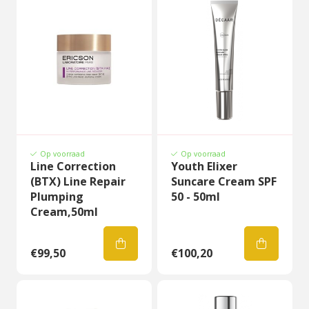
Op voorraad
Op voorraad
Line Correction
Youth Elixer
(BTX) Line Repair
Suncare Cream SPF
Plumping
50 - 50ml
Cream,50ml
€99,50
€100,20