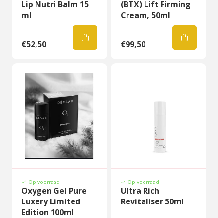
Lip Nutri Balm 15
(BTX) Lift Firming
ml
Cream, 50ml
€52,50
€99,50
Op voorraad
Op voorraad
Oxygen Gel Pure
Ultra Rich
Luxery Limited
Revitaliser 50ml
Edition 100ml