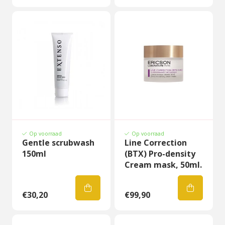
Op voorraad
Op voorraad
Gentle scrubwash
Line Correction
150ml
(BTX) Pro-density
Cream mask, 50ml.
€30,20
€99,90