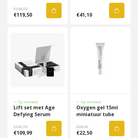
€136,70
€119,50
€41,10
Op voorraad
Op voorraad
Lift set met Age
Oxygen gel 15ml
Defying Serum
miniatuur tube
€147,70
€26,90
€109,99
€22,50