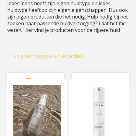
Ieder mens heeft zijn eigen huidtype en ieder
huidtype heeft zo zijn eigen eigenschappen. Dus ook
zijn eigen producten die het nodig. Hulp nodig bij het
zoeken naar passende huidverzorging? Laat het me
weten. Hier vind je producten voor de rijpere huid
Terug naar huidtypes & huidcondities
Filter
Sorteer