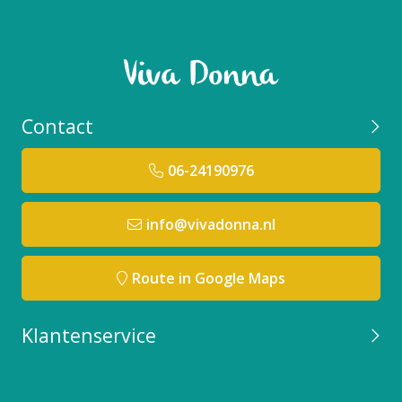
Contact
06-24190976
info@vivadonna.nl
Route in Google Maps
Klantenservice