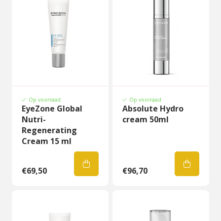
Op voorraad
Op voorraad
EyeZone Global
Absolute Hydro
Nutri-
cream 50ml
Regenerating
Cream 15 ml
€69,50
€96,70