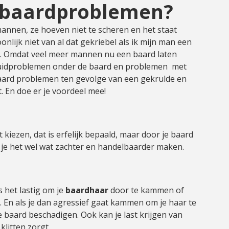
 baardproblemen?
nnen, ze hoeven niet te scheren en het staat
onlijk niet van al dat gekriebel als ik mijn man een
ijk. Omdat veel meer mannen nu een baard laten
 huidproblemen onder de baard en problemen met
aard problemen ten gevolge van een gekrulde en
. En doe er je voordeel mee!
 kiezen, dat is erfelijk bepaald, maar door je baard
je het wel wat zachter en handelbaarder maken.
is het lastig om je
baardhaar
door te kammen of
. En als je dan agressief gaat kammen om je haar te
 baard beschadigen. Ook kan je last krijgen van
litten zorgt.