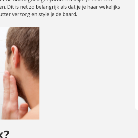
Dit is net zo belangrijk als dat je je haar wekelijks
ter verzorg en style je de baard.
k?