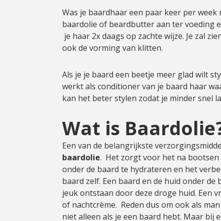
Was je baardhaar een paar keer per week
baardolie of beardbutter aan ter voeding 
je haar 2x daags op zachte wijze. Je zal zie
ook de vorming van klitten.
Als je je baard een beetje meer glad wilt 
werkt als conditioner van je baard haar w
kan het beter stylen zodat je minder snel l
Wat is Baardolie
Een van de belangrijkste verzorgingsmidde
baardolie
. Het zorgt voor het na bootsen 
onder de baard te hydrateren en het verbe
baard zelf. Een baard en de huid onder de
jeuk ontstaan door deze droge huid. Een v
of nachtcrème. Reden dus om ook als man 
niet alleen als je een baard hebt. Maar bij 