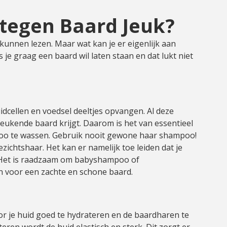
 tegen Baard Jeuk?
kunnen lezen. Maar wat kan je er eigenlijk aan
s je graag een baard wil laten staan en dat lukt niet
dcellen en voedsel deeltjes opvangen. Al deze
jeukende baard krijgt. Daarom is het van essentieel
oo te wassen. Gebruik nooit gewone haar shampoo!
ichtshaar. Het kan er namelijk toe leiden dat je
 Het is raadzaam om babyshampoo of
n voor een zachte en schone baard.
r je huid goed te hydrateren en de baardharen te
eren wordt de huid elastisch en sterk. Dit zorgt er