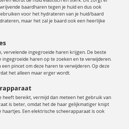
 wrijvende baardharen tegen je huid en dus ook
gebruiken voor het hydrateren van je huid/baard
hydrateren, maar het zal je baard ook een heerlijke
es
n, vervelende ingegroeide haren krijgen. De beste
de ingegroeide haren op te zoeken en te verwijderen.
 een pincet om deze haren te verwijderen. Op deze
rdat het alleen maar erger wordt.
erapparaat
 heeft bereikt, vermijd dan meteen het gebruik van
at is beter, omdat het de haar gelijkmatiger knipt
 haartjes. Een elektrische scheerapparaat is ook