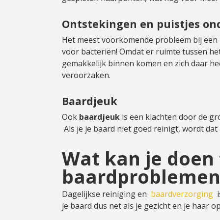
Ontstekingen en puistjes ond
Het meest voorkomende probleem bij een kru
voor bacteriën! Omdat er ruimte tussen he
gemakkelijk binnen komen en zich daar hec
veroorzaken.
Baardjeuk
Ook
baardjeuk
is een klachten door de gr
Als je je baard niet goed reinigt, wordt dat
Wat kan je doen
baardprobleme
Dagelijkse reiniging en
baardverzorging
i
je baard dus net als je gezicht en je haar op