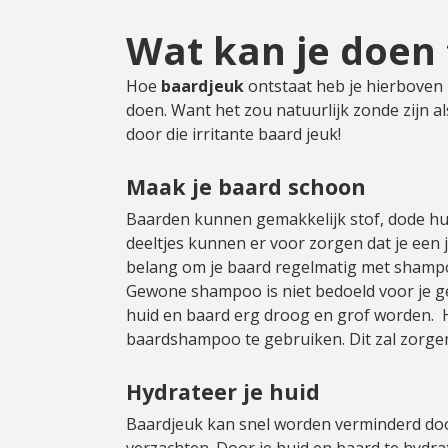
Wat kan je doen
Hoe
baardjeuk
ontstaat heb je hierboven 
doen. Want het zou natuurlijk zonde zijn al
door die irritante baard jeuk!
Maak je baard schoon
Baarden kunnen gemakkelijk stof, dode hui
deeltjes kunnen er voor zorgen dat je een 
belang om je baard regelmatig met shamp
Gewone shampoo is niet bedoeld voor je gez
huid en baard erg droog en grof worden.
baardshampoo te gebruiken. Dit zal zorge
Hydrateer je huid
Baardjeuk kan snel worden verminderd doo
verzachten. Door je huid en baard te hydrat