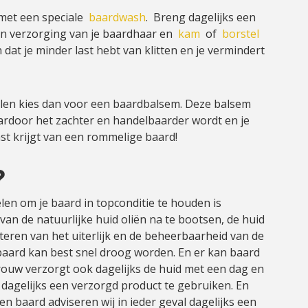
 met een speciale
baardwash
. Breng dagelijks een
en verzorging van je baardhaar en
kam
of
borstel
n dat je minder last hebt van klitten en je vermindert
stylen kies dan voor een baardbalsem. Deze balsem
aardoor het zachter en handelbaarder wordt en je
ast krijgt van een rommelige baard!
?
len om je baard in topconditie te houden is
van de natuurlijke huid oliën na te bootsen, de huid
teren van het uiterlijk en de beheerbaarheid van de
 baard kan best snel droog worden. En er kan baard
rouw verzorgt ook dagelijks de huid met een dag en
dagelijks een verzorgd product te gebruiken. En
een baard adviseren wij in ieder geval dagelijks een