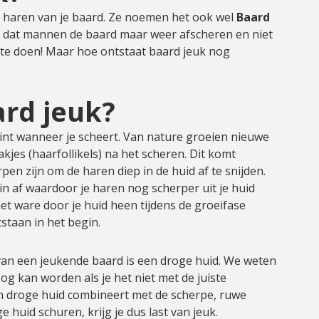
de haren van je baard. Ze noemen het ook wel
Baard
en dat mannen de baard maar weer afscheren en niet
 te doen! Maar hoe ontstaat baard jeuk nog
ard jeuk?
nt wanneer je scheert. Van nature groeien nieuwe
kjes (haarfollikels) na het scheren. Dit komt
 zijn om de haren diep in de huid af te snijden.
 af waardoor je haren nog scherper uit je huid
et ware door je huid heen tijdens de groeifase
tstaan in het begin.
n een jeukende baard is een droge huid. We weten
og kan worden als je het niet met de juiste
en droge huid combineert met de scherpe, ruwe
 huid schuren, krijg je dus last van jeuk.