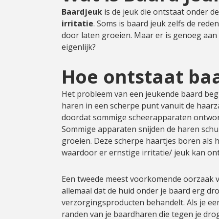
Baardjeuk
is de jeuk die ontstaat onder 
irritatie
. Soms is baard jeuk zelfs de red
door laten groeien. Maar er is genoeg aan
eigenlijk?
Hoe ontstaat ba
Het probleem van een jeukende baard begi
haren in een scherpe punt vanuit de haarza
doordat sommige scheerapparaten ontworpen
Sommige apparaten snijden de haren schuin
groeien. Deze scherpe haartjes boren als h
waardoor er ernstige irritatie/ jeuk kan on
Een tweede meest voorkomende oorzaak va
allemaal dat de huid onder je baard erg dro
verzorgingsproducten behandelt. Als je e
randen van je baardharen die tegen je droge