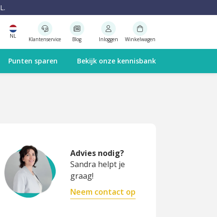
L.
NL
Klantenservice
Blog
Inloggen
Winkelwagen
Punten sparen
Bekijk onze kennisbank
Advies nodig?
Sandra helpt je
graag!
Neem contact op