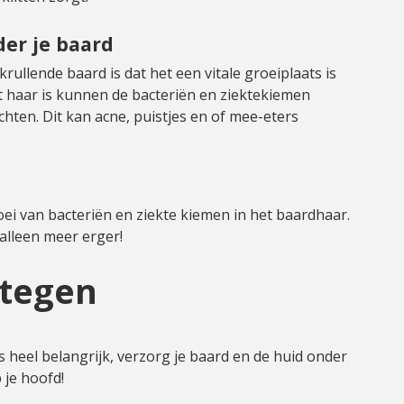
er je baard
llende baard is dat het een vitale groeiplaats is
t haar is kunnen de bacteriën en ziektekiemen
hten. Dit kan acne, puistjes en of mee-eters
oei van bacteriën en ziekte kiemen in het baardhaar.
 alleen meer erger!
 tegen
n
s heel belangrijk, verzorg je baard en de huid onder
 je hoofd!