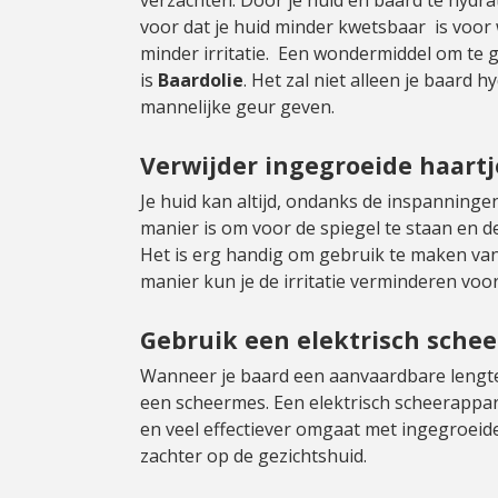
voor dat je huid minder kwetsbaar is voor
minder irritatie. Een wondermiddel om te 
is
Baardolie
. Het zal niet alleen je baard 
mannelijke geur geven.
Verwijder ingegroeide haartj
Je huid kan altijd, ondanks de inspanninge
manier is om voor de spiegel te staan ​​en 
Het is erg handig om gebruik te maken van
manier kun je de irritatie verminderen voo
Gebruik een elektrisch sche
Wanneer je baard een aanvaardbare lengte
een scheermes. Een elektrisch scheerappara
en veel effectiever omgaat met ingegroeide
zachter op de gezichtshuid.