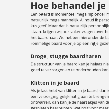
Hoe behandel je
Een
baard
is momenteel mega hip onder ma
natuurlijk mega mannelijk. Al houd ik perso
kus geef. Maar dat is natuurlijk persoonl
staan, krijgen wij ook vaker vragen over
het baardhaar. We hebben hieronder de b
rommelige baard voor je op een rijtje gezet
Droge, stugge baardharen
De structuur van je baard kan je helaas niet
goed te verzorgen en te onderhouden kan 
Klitten in je baard
Als je last hebt van klitten in je baard, dan 
een verzorging gelijkmatig aan te brengen
ontwarren, dan kan je de haarzakjes van de
gespleten haarpunten, wat nog voor meer k