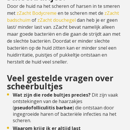
Door de huid na het scheren of harsen in te smeren
met
zZacht Bodycreme
en te scheren met de
zZacht
badschuim
of
zZacht douchegel
dan heb je er geen
last/ minder last van. zZacht bevat namelijk alleen
maar goede bacteriën en die gaan de strijdt aan met
de slechte bacteriën. Doordat er minder slechte
bacteriën op de huid zitten kan er minder snel een
huidirritatie, puistjes of pukkeltje ontstaan en
herstelt de huid veel sneller.
Veel gestelde vragen over
scheerbultjes
Wat zijn die rode bultjes precies?
Dit zijn vaak
ontstekingen van de haarzakjes
(
pseudofolliculitis barbae
) die ontstaan door
ingegroeide haren of bacteriële infecties na het
scheren.
Waarom krijg ik er altijd last