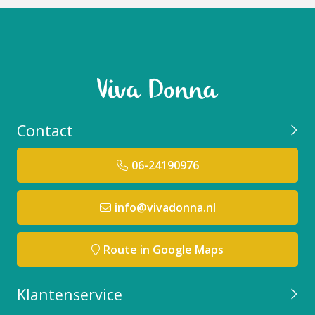
Contact
06-24190976
info@vivadonna.nl
Route in Google Maps
Klantenservice