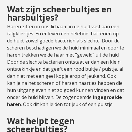
Wat zijn scheerbultjes en
harsbultjes?
Haren zitten in ons lichaam in de huid vast aan een
talgkliertjes. En er leven een heleboel bacteriën op
de huid, zowel goede bacteriën als slechte. Door de
scheren beschadigen we de huid minimaal en door te
haren trekken we de haar met “geweld” uit de huid.
Door de slechte bacteriën ontstaat er dan een klein
ontstekinkje en dat geeft een rood bultje / puistje, al
dan niet met een geel kopje erop of jeukend. Ook
kan je na het scheren of harsen haartjes hebben die
hun uitgang even niet zo goed kunnen vinden en dat
onder de huid blijven. De zogenoemde
ingegroeide
haren
. Ook dit kan leiden tot jeuk of een puistje.
Wat helpt tegen
scheerbultjes?