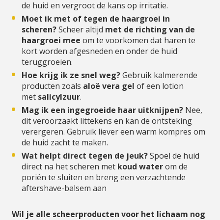
de huid en vergroot de kans op irritatie.
Moet ik met of tegen de haargroei in
scheren?
Scheer altijd
met de richting van de
haargroei mee
om te voorkomen dat haren te
kort worden afgesneden en onder de huid
teruggroeien.
Hoe krijg ik ze snel weg?
Gebruik kalmerende
producten zoals
aloë vera gel
of een lotion
met
salicylzuur
.
Mag ik een ingegroeide haar uitknijpen?
Nee,
dit veroorzaakt littekens en kan de ontsteking
verergeren. Gebruik liever een warm kompres om
de huid zacht te maken.
Wat helpt direct tegen de jeuk?
Spoel de huid
direct na het scheren met
koud water
om de
poriën te sluiten en breng een verzachtende
aftershave-balsem aan
Wil je alle scheerproducten voor het lichaam nog