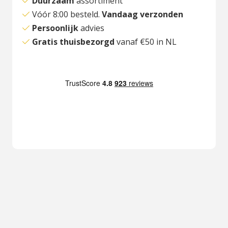
Duurzaam
assortiment
Vóór 8:00 besteld.
Vandaag verzonden
Persoonlijk
advies
Gratis thuisbezorgd
vanaf €50 in NL