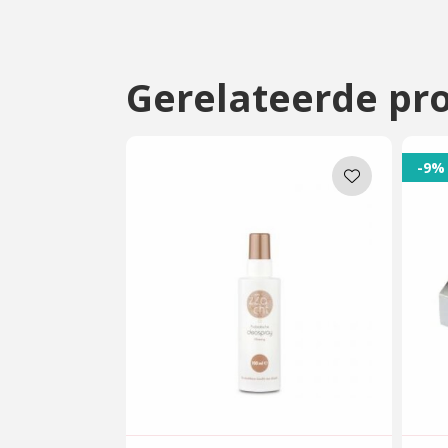
Gerelateerde pr
-9%