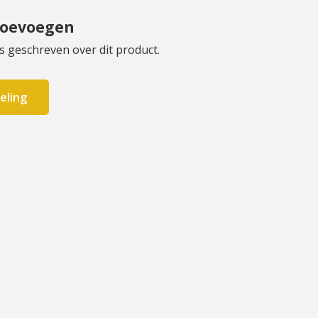
toevoegen
s geschreven over dit product.
eling