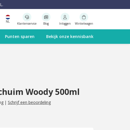
L.
NL
Klantenservice
Blog
Inloggen
Winkelwagen
Punten sparen
Bekijk onze kennisbank
schuim Woody 500ml
ng
|
Schrijf een beoordeling