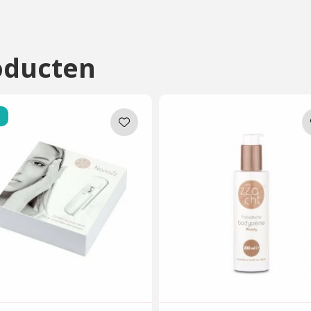
oducten