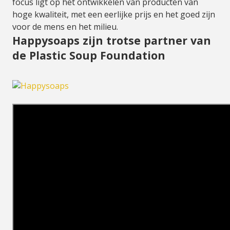
focus ligt op het ontwikkelen van producten van
hoge kwaliteit, met een eerlijke prijs en het goed zijn
voor de mens en het milieu.
Happysoaps zijn trotse partner van
de Plastic Soup Foundation