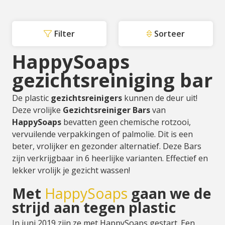
Filter
Sorteer
HappySoaps
gezichtsreiniging bar
De plastic
gezichtsreinigers
kunnen de deur uit!
Deze vrolijke
Gezichtsreiniger Bars
van
HappySoaps
bevatten geen chemische rotzooi,
vervuilende verpakkingen of palmolie. Dit is een
beter, vrolijker en gezonder alternatief. Deze Bars
zijn verkrijgbaar in 6 heerlijke varianten. Effectief en
lekker vrolijk je gezicht wassen!
Met
HappySoaps
gaan we de
strijd aan tegen plastic
In juni 2019 zijn ze met HappySoaps gestart. Een