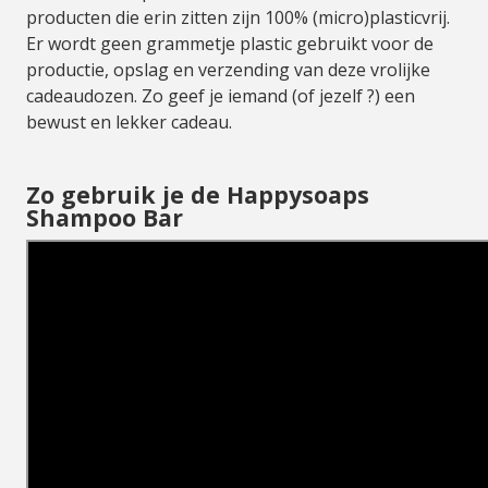
producten die erin zitten zijn 100% (micro)plasticvrij.
Er wordt geen grammetje plastic gebruikt voor de
productie, opslag en verzending van deze vrolijke
cadeaudozen. Zo geef je iemand (of jezelf ?) een
bewust en lekker cadeau.
Zo gebruik je de Happysoaps
Shampoo Bar