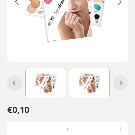
€0,10