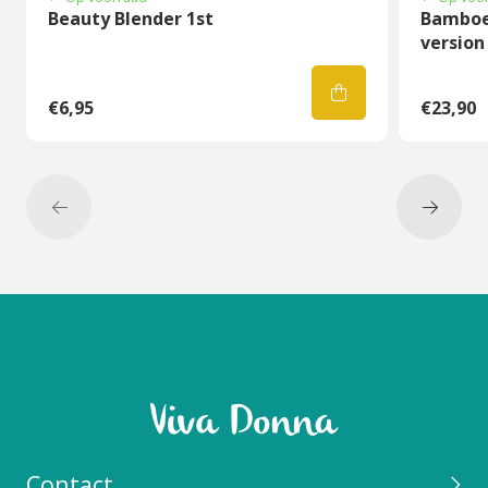
Beauty Blender 1st
Bamboe
version
€6,95
€23,90
Contact