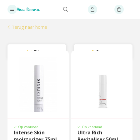
Terug naar home
Filter
Sorteer
Op voorraad
Op voorraad
Intense Skin
Ultra Rich
moisturizer 75ml
Revitaliser 50ml