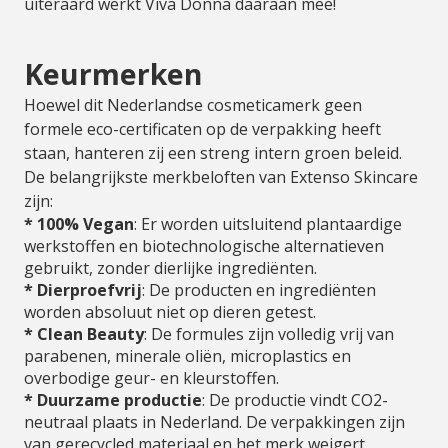
uiteraard werkt Viva Donna daaraan mee!
Keurmerken
Hoewel dit Nederlandse cosmeticamerk geen
formele eco-certificaten op de verpakking heeft
staan, hanteren zij een streng intern groen beleid.
De belangrijkste merkbeloften van Extenso Skincare
zijn:
* 100% Vegan
: Er worden uitsluitend plantaardige
werkstoffen en biotechnologische alternatieven
gebruikt, zonder dierlijke ingrediënten.
* Dierproefvrij
: De producten en ingrediënten
worden absoluut niet op dieren getest.
* Clean Beauty
: De formules zijn volledig vrij van
parabenen, minerale oliën, microplastics en
overbodige geur- en kleurstoffen.
* Duurzame productie
: De productie vindt CO2-
neutraal plaats in Nederland. De verpakkingen zijn
van gerecycled materiaal en het merk weigert