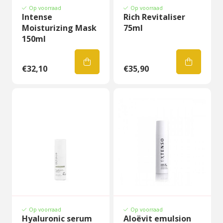
Op voorraad
Op voorraad
Intense
Rich Revitaliser
Moisturizing Mask
75ml
150ml
€32,10
€35,90
Op voorraad
Op voorraad
Hyaluronic serum
Aloëvit emulsion