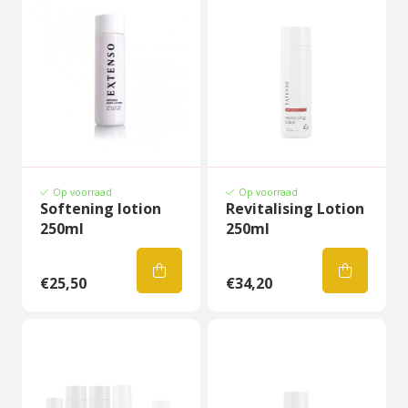
Op voorraad
Op voorraad
Softening lotion
Revitalising Lotion
250ml
250ml
€25,50
€34,20