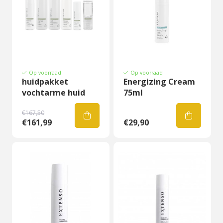
Op voorraad
Op voorraad
huidpakket
Energizing Cream
vochtarme huid
75ml
€167,50
€161,99
€29,90