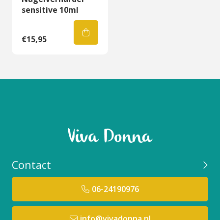
sensitive 10ml
€15,95
Contact
06-24190976
info@vivadonna.nl