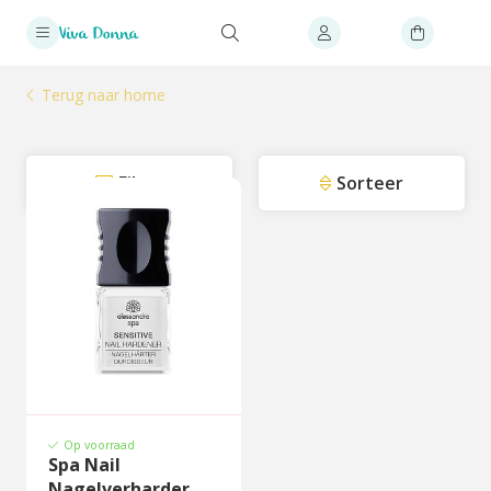
Terug naar home
Filter
Sorteer
Op voorraad
Spa Nail
Nagelverharder