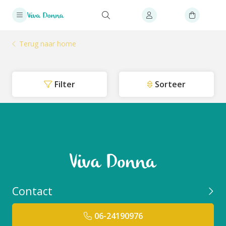
Terug naar home
Filter
Sorteer
Contact
06-24190976