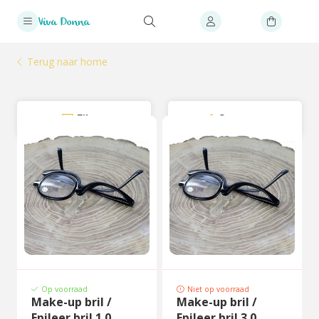
Terug naar home
Filter
Sorteer
Op voorraad
Niet op voorraad
Make-up bril /
Make-up bril /
Epileer bril 1.0
Epileer bril 3.0