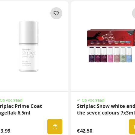
Op voorraad
Op voorraad
riplac Prime Coat
Striplac Snow white an
gellak 6.5ml
the seven colours 7x3ml
3,99
€42,50