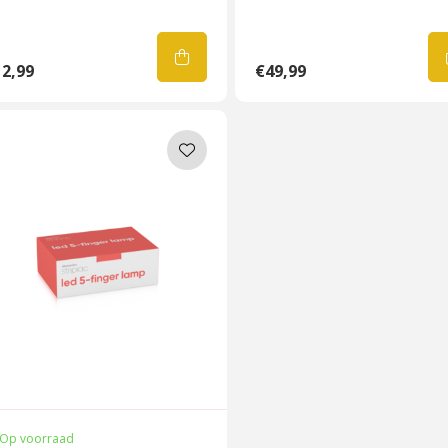
2,99
€49,99
Op voorraad