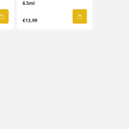
6.5ml
€13,99