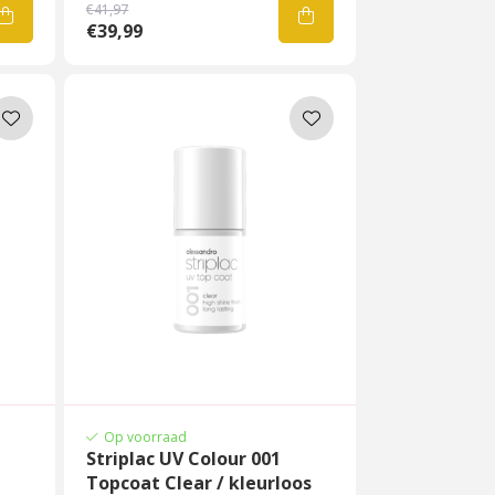
€41,97
€39,99
Op voorraad
Striplac UV Colour 001
Topcoat Clear / kleurloos