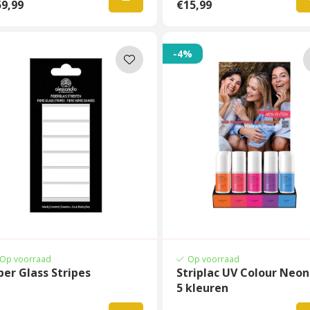
9,99
€15,99
-4%
Op voorraad
Op voorraad
ber Glass Stripes
Striplac UV Colour Neon
5 kleuren