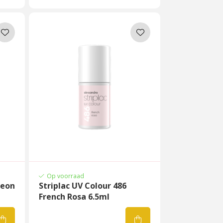
Op voorraad
Neon
Striplac UV Colour 486
French Rosa 6.5ml