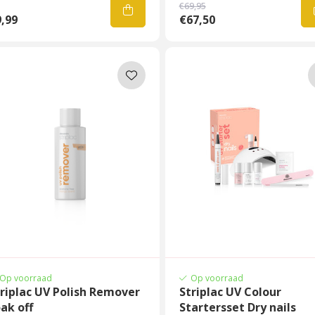
€69,95
,99
€67,50
Op voorraad
Op voorraad
riplac UV Polish Remover
Striplac UV Colour
ak off
Startersset Dry nails