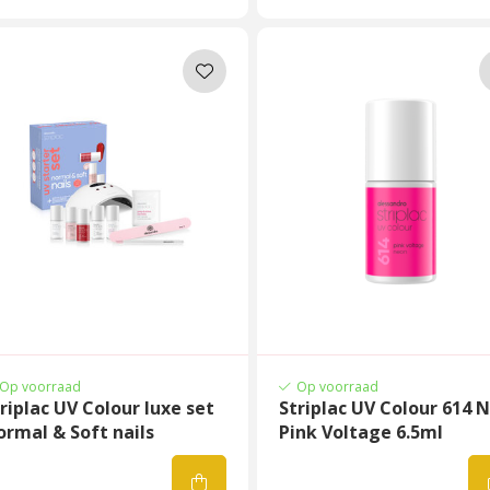
Op voorraad
Op voorraad
riplac UV Colour luxe set
Striplac UV Colour 614 
rmal & Soft nails
Pink Voltage 6.5ml