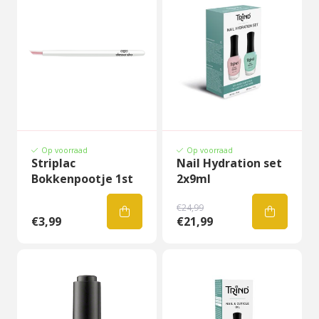
Op voorraad
Op voorraad
Striplac
Nail Hydration set
Bokkenpootje 1st
2x9ml
€24,99
€3,99
€21,99