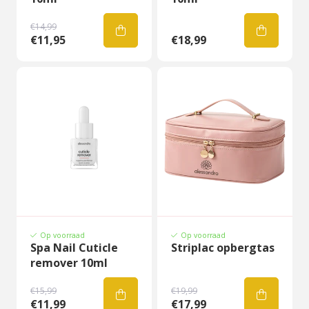
€14,99
€11,95
€18,99
Op voorraad
Op voorraad
Spa Nail Cuticle
Striplac opbergtas
remover 10ml
€15,99
€19,99
€11,99
€17,99