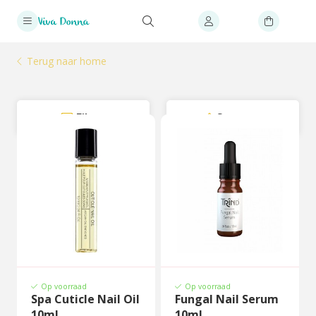
Terug naar home
Filter
Sorteer
Op voorraad
Op voorraad
Spa Cuticle Nail Oil
Fungal Nail Serum
10ml
10ml