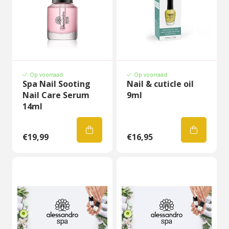
Op voorraad
Op voorraad
Spa Nail Sooting
Nail & cuticle oil
Nail Care Serum
9ml
14ml
€19,99
€16,95