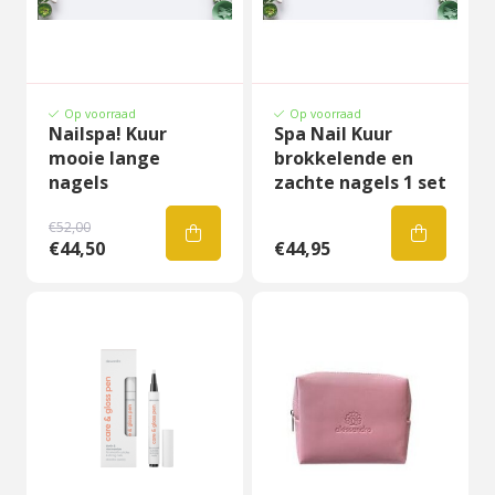
Op voorraad
Op voorraad
Nailspa! Kuur
Spa Nail Kuur
mooie lange
brokkelende en
nagels
zachte nagels 1 set
€52,00
€44,50
€44,95