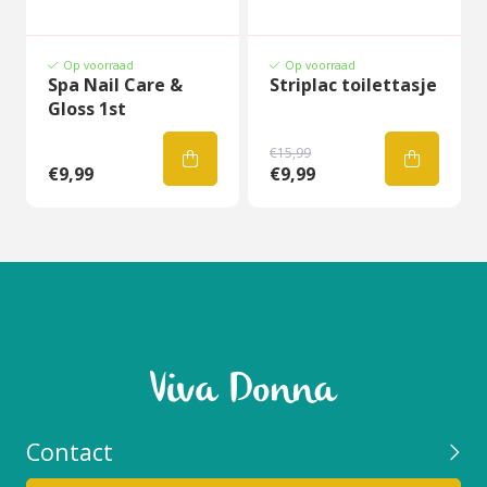
Op voorraad
Op voorraad
Spa Nail Care &
Striplac toilettasje
Gloss 1st
€15,99
€9,99
€9,99
Contact