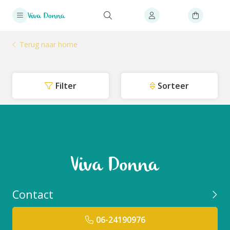
Terug naar home
Filter
Sorteer
Contact
06-24190976