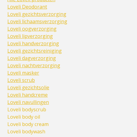
Loveli Deodorant
Loveli gezichtsverzorging
Loveli lichaamsverzorging
Loveli oogverzorging
Loveli lipverzorging
Loveli handverzorging
Loveli gezichtsreiniging
Loveli dagverzorging
Loveli nachtverzorging
Loveli masker
Loveli scrub
Loveli gezichtsolie
Loveli handcreme
Loveli navullingen
Loveli bodyscrub
Loveli body oil
Loveli body cream
Loveli bodywash