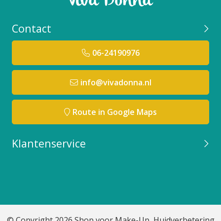
Contact
06-24190976
info@vivadonna.nl
Route in Google Maps
Klantenservice
© Copyright 2026 Shop voor Make-Up, Huidverbetering