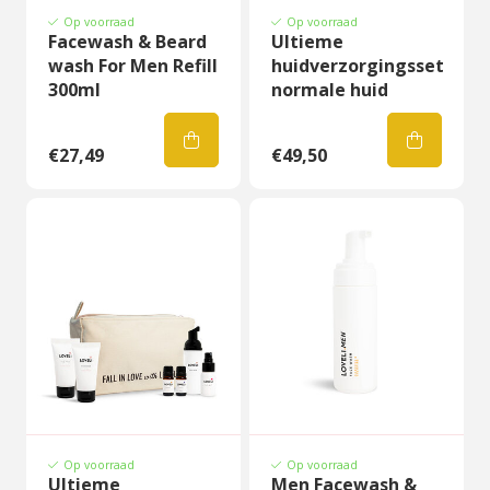
Op voorraad
Op voorraad
Facewash & Beard
Ultieme
wash For Men Refill
huidverzorgingsset
300ml
normale huid
€27,49
€49,50
Op voorraad
Op voorraad
Ultieme
Men Facewash &