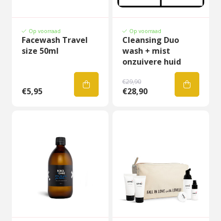
Op voorraad
Op voorraad
Facewash Travel
Cleansing Duo
size 50ml
wash + mist
onzuivere huid
€29,90
€5,95
€28,90