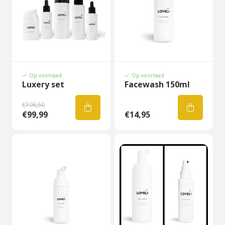
Op voorraad
Op voorraad
Luxery set
Facewash 150ml
€106,50
€99,99
€14,95