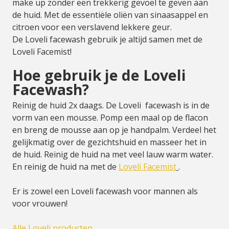
make up zonder een trekkerig gevoel te geven aan
de huid. Met de essentiële oliën van sinaasappel en
citroen voor een verslavend lekkere geur.
De Loveli facewash gebruik je altijd samen met de
Loveli Facemist!
Hoe gebruik je de Loveli
Facewash?
Reinig de huid 2x daags. De Loveli facewash is in de
vorm van een mousse. Pomp een maal op de flacon
en breng de mousse aan op je handpalm. Verdeel het
gelijkmatig over de gezichtshuid en masseer het in
de huid. Reinig de huid na met veel lauw warm water.
En reinig de huid na met de
Loveli Facemist
.
Er is zowel een Loveli facewash voor mannen als
voor vrouwen!
Alle Loveli producten