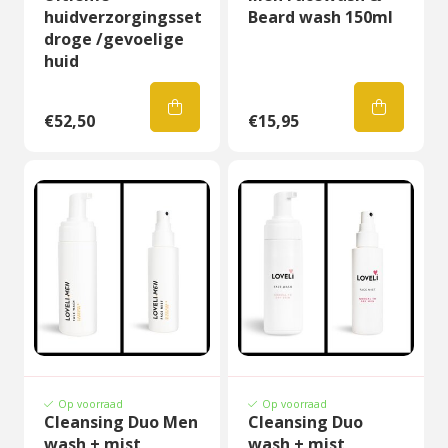
huidverzorgingsset
Beard wash 150ml
droge /gevoelige
huid
€52,50
€15,95
Op voorraad
Op voorraad
Cleansing Duo Men
Cleansing Duo
wash + mist
wash + mist