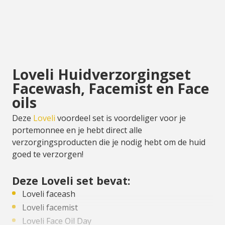
Loveli Huidverzorgingset
Facewash, Facemist en Face
oils
Deze
Loveli
voordeel set is voordeliger voor je
portemonnee en je hebt direct alle
verzorgingsproducten die je nodig hebt om de huid
goed te verzorgen!
Deze Loveli set bevat:
Loveli faceash
Loveli facemist
Loveli Face Oil Day