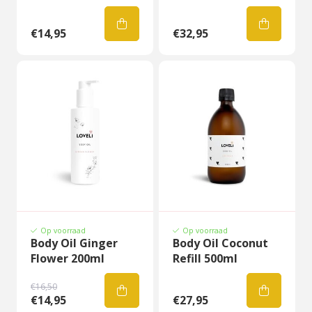
€14,95
€32,95
Op voorraad
Op voorraad
Body Oil Ginger
Body Oil Coconut
Flower 200ml
Refill 500ml
€16,50
€14,95
€27,95