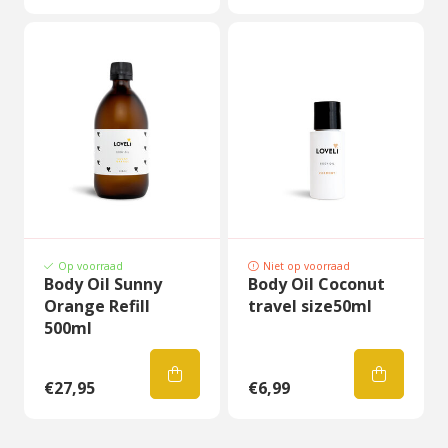
Op voorraad
Niet op voorraad
Body Oil Sunny
Body Oil Coconut
Orange Refill
travel size50ml
500ml
€27,95
€6,99