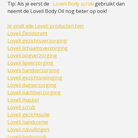
Tip: Als je eerst de
Loveli Body scrub
gebruikt dan
neemt de Loveli Body Oil nog beter op ook!
Je vindt alle Loveli producten hier
Loveli Deodorant
Loveli gezichtsverzorging
Loveli lichaamsverzorging
Loveli oogverzorging
Loveli lipverzorging
Loveli handverzorging
Loveli gezichtsreiniging
Loveli dagverzorging
Loveli nachtverzorging
Loveli masker
Loveli scrub
Loveli gezichtsolie
Loveli handcreme
Loveli navullingen
Loveli bodyscrub