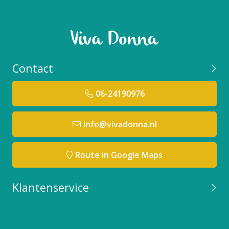
Contact
06-24190976
info@vivadonna.nl
Route in Google Maps
Klantenservice