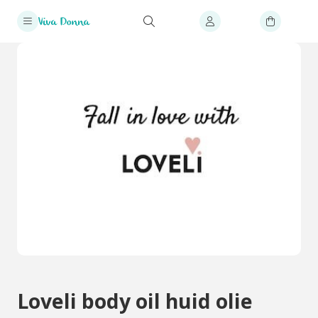
Loveli body oil huid olie