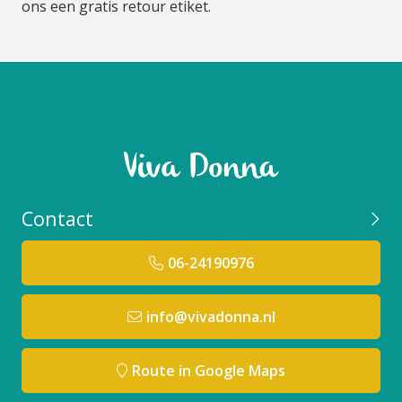
ons een gratis retour etiket.
Contact
06-24190976
info@vivadonna.nl
Route in Google Maps