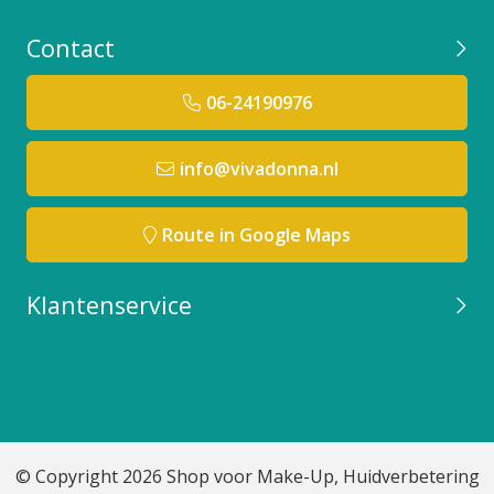
Contact
06-24190976
info@vivadonna.nl
Route in Google Maps
Klantenservice
© Copyright 2026 Shop voor Make-Up, Huidverbetering