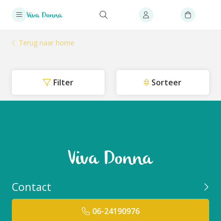
Terug naar home
Filter
Sorteer
Contact
06-24190976