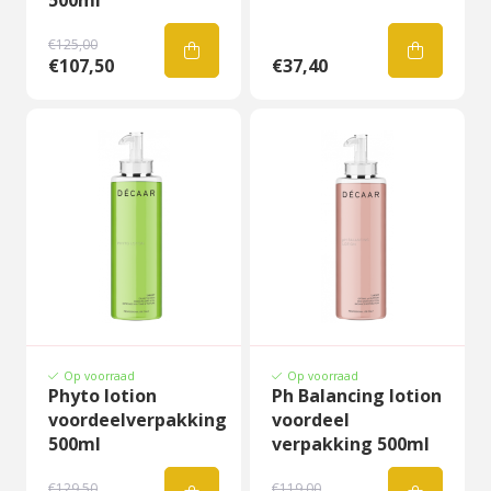
500ml
€125,00
€107,50
€37,40
Op voorraad
Op voorraad
Phyto lotion
Ph Balancing lotion
voordeelverpakking
voordeel
500ml
verpakking 500ml
€129,50
€119,00