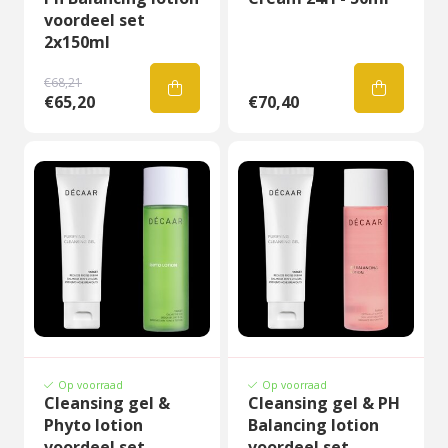
voordeel set
2x150ml
€68,21
€65,20
€70,40
Op voorraad
Op voorraad
Cleansing gel &
Cleansing gel & PH
Phyto lotion
Balancing lotion
voordeel set
voordeel set