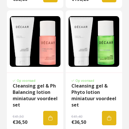
Op voorraad
Op voorraad
Cleansing gel & Ph
Cleansing gel &
Balancing lotion
Phyto lotion
miniatuur voordeel
miniatuur voordeel
set
set
€41,50
€41,40
€36,50
€36,50