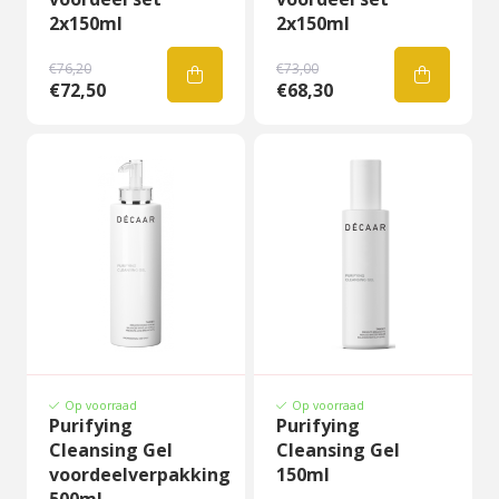
2x150ml
2x150ml
€76,20
€73,00
€72,50
€68,30
Op voorraad
Op voorraad
Purifying
Purifying
Cleansing Gel
Cleansing Gel
voordeelverpakking
150ml