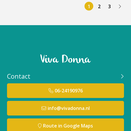
1
2
3
Contact
06-24190976
info@vivadonna.nl
Route in Google Maps