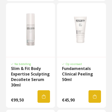
Na bestelling
Op voorraad
Slim & Fit Body
Fundamentals
Expertise Sculpting
Clinical Peeling
Decollete Serum
50ml
30ml
€99,50
€45,90