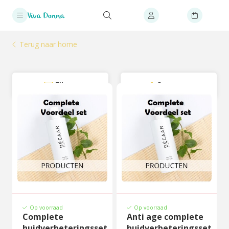
Terug naar home
Filter
Sorteer
Op voorraad
Op voorraad
Complete
Anti age complete
huidverbeteringsset
huidverbeteringsset