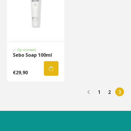
Op voorraad
Sebo Soap 100ml
€29,90
1
2
3