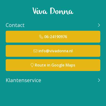
Contact
06-24190976
info@vivadonna.nl
Route in Google Maps
Klantenservice