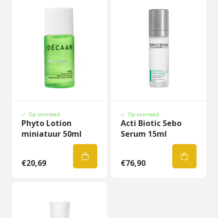
Op voorraad
Op voorraad
Phyto Lotion
Acti Biotic Sebo
miniatuur 50ml
Serum 15ml
€20,69
€76,90