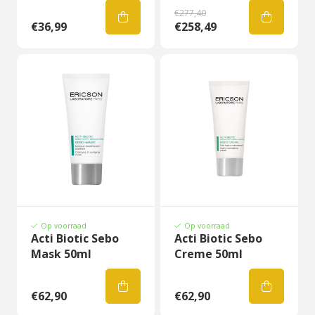
€277,40
€36,99
€258,49
Op voorraad
Op voorraad
Acti Biotic Sebo
Acti Biotic Sebo
Mask 50ml
Creme 50ml
€62,90
€62,90