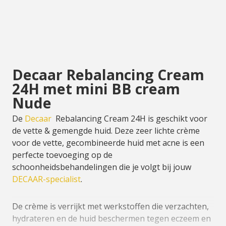
Decaar Rebalancing Cream
24H met mini BB cream
Nude
De
Decaar
Rebalancing Cream 24H is geschikt voor
de vette & gemengde huid. Deze zeer lichte crème
voor de vette, gecombineerde huid met acne is een
perfecte toevoeging op de
schoonheidsbehandelingen die je volgt bij jouw
DECAAR-specialist
.
De crème is verrijkt met werkstoffen die verzachten,
hydrateren en de huid beschermen tegen eczeem en