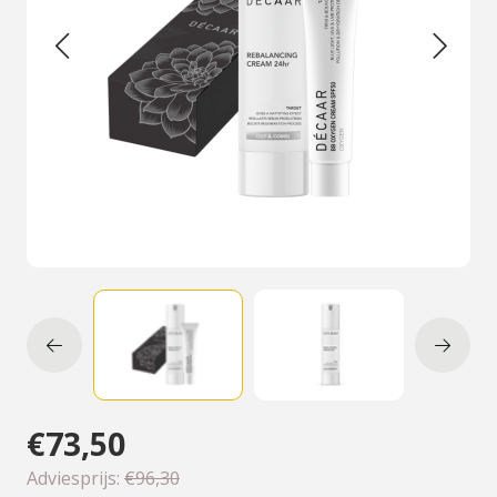
€73,50
Adviesprijs:
€96,30