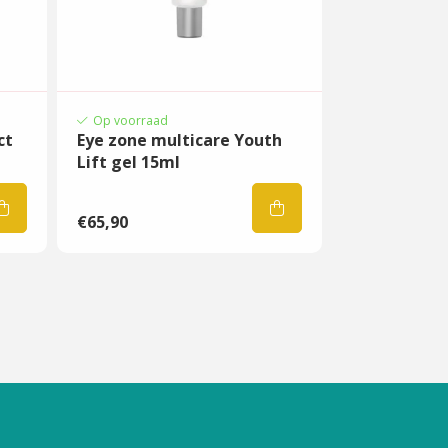
Op voorraad
ct
Eye zone multicare Youth
Lift gel 15ml
€65,90