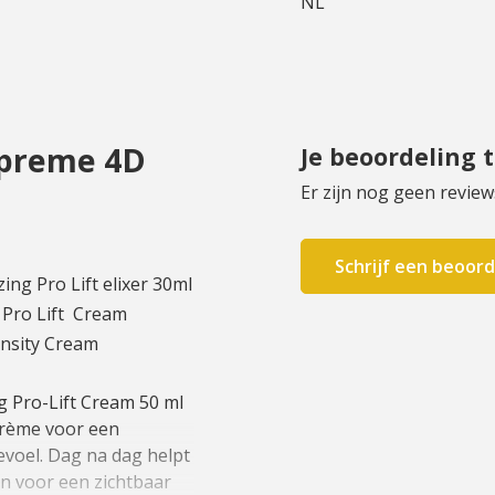
NL
upreme 4D
Je beoordeling 
Er zijn nog geen review
Schrijf een beoord
ing Pro Lift elixer 30ml
 Pro Lift Cream
ensity Cream
Pro-Lift Cream 50 ml
 crème voor een
voel. Dag na dag helpt
en voor een zichtbaar