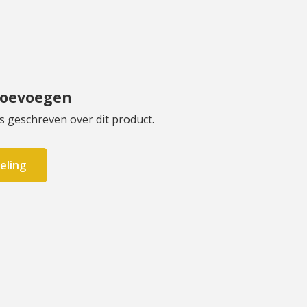
toevoegen
s geschreven over dit product.
eling