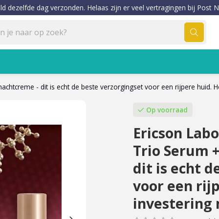
ld dezelfde dag verzonden. Helaas zijn er veel vertragingen bij Post N
htcreme - dit is echt de beste verzorgingset voor een rijpere huid. H
Op voorraad
Ericson Lab
Trio Serum +
dit is echt 
voor een rij
investering