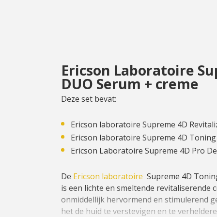
Ericson Laboratoire S
DUO Serum + creme
Deze set bevat:
Ericson laboratoire Supreme 4D Revitaliz
Ericson laboratoire Supreme 4D Toning
Ericson Laboratoire Supreme 4D Pro D
De
Ericson laboratoire
Supreme 4D Toning 
is een lichte en smeltende revitaliserende
onmiddellijk hervormend en stimulerend ge
het de huid te verstevigen en te verhelder