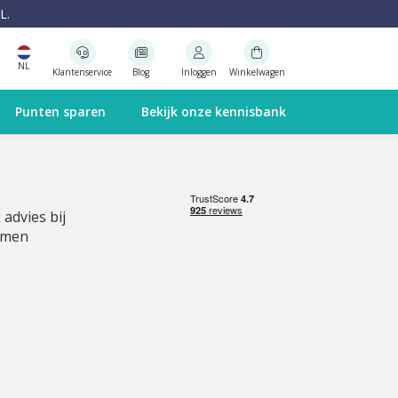
L.
NL
Klantenservice
Blog
Inloggen
Winkelwagen
Punten sparen
Bekijk onze kennisbank
 advies bij
emen