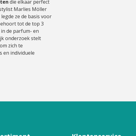
cten
die elkaar perfect
tylist Marlies Möller
 legde ze de basis voor
ehoort tot de top 3
 in de parfum- en
jk onderzoek stelt
om zich te
 en individuele