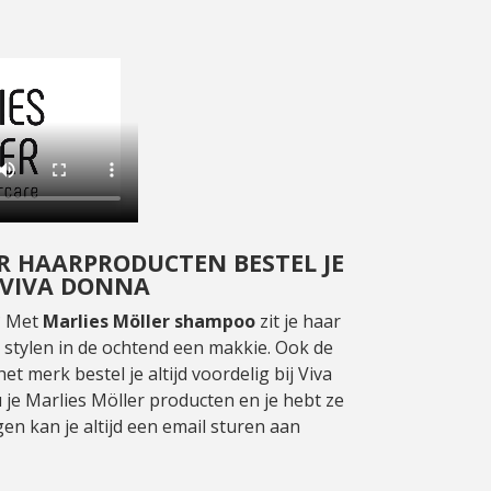
R HAARPRODUCTEN BESTEL JE
J VIVA DONNA
? Met
Marlies Möller shampoo
zit je haar
t stylen in de ochtend een makkie. Ook de
t merk bestel je altijd voordelig bij Viva
 je Marlies Möller producten en je hebt ze
gen kan je altijd een email sturen aan