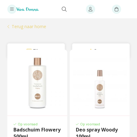
Terug naar home
Filter
Sorteer
Op voorraad
Op voorraad
Badschuim Flowery
Deo spray Woody
500ml
100ml