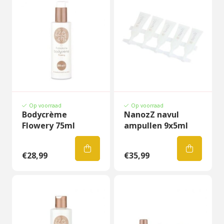
Op voorraad
Op voorraad
Bodycrème
NanozZ navul
Flowery 75ml
ampullen 9x5ml
€28,99
€35,99