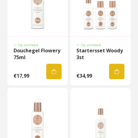
Op voorraad
Op voorraad
Douchegel Flowery
Startersset Woody
75ml
3st
€17,99
€34,99