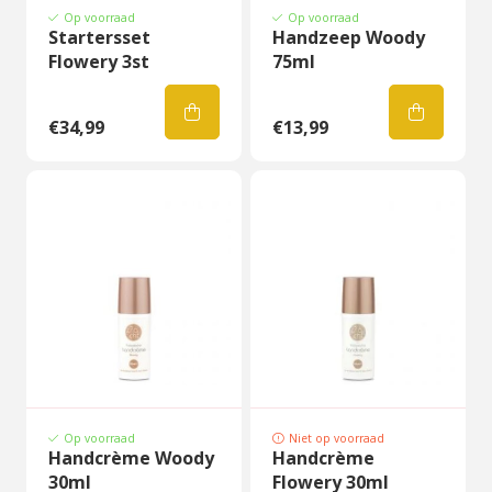
Op voorraad
Op voorraad
Startersset
Handzeep Woody
Flowery 3st
75ml
€34,99
€13,99
Op voorraad
Niet op voorraad
Handcrème Woody
Handcrème
30ml
Flowery 30ml