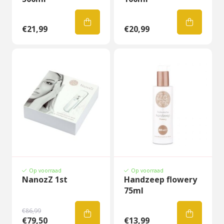
€21,99
€20,99
Op voorraad
Op voorraad
NanozZ 1st
Handzeep flowery
75ml
€86,99
€79,50
€13,99