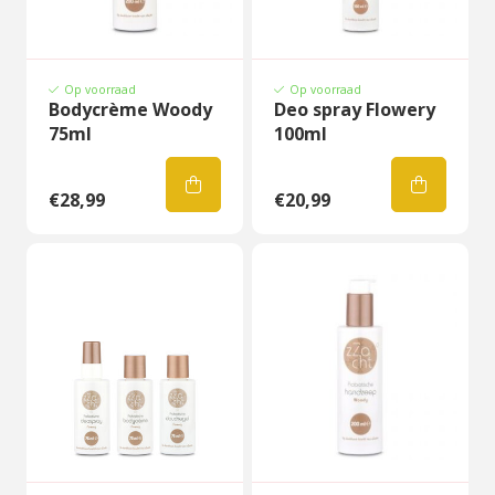
Op voorraad
Op voorraad
Bodycrème Woody
Deo spray Flowery
75ml
100ml
€28,99
€20,99