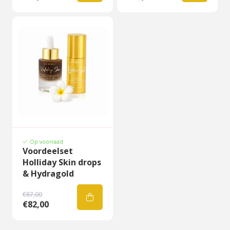
Op voorraad
Voordeelset
Holliday Skin drops
& Hydragold
€87,00
€82,00