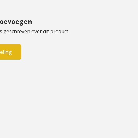
toevoegen
s geschreven over dit product.
eling