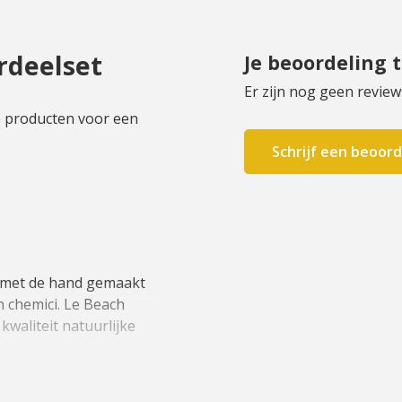
rdeelset
Je beoordeling 
Er zijn nog geen review
e producten voor een
Schrijf een beoord
, met de hand gemaakt
n chemici. Le Beach
waliteit natuurlijke
ops