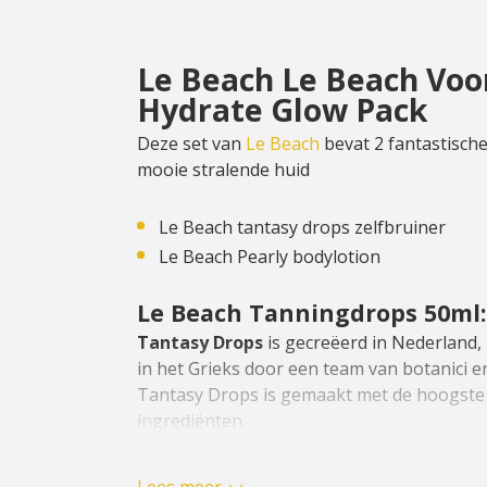
Le Beach Le Beach Voo
Hydrate Glow Pack
Deze set van
Le Beach
bevat 2 fantastisch
mooie stralende huid
Le Beach tantasy drops zelfbruiner
Le Beach Pearly bodylotion
Le Beach Tanningdrops 50ml:
Tantasy Drops
is gecreëerd in Nederland
in het Grieks door een team van botanici e
Tantasy Drops is gemaakt met de hoogste k
ingrediënten.
Voordelen van Le Beach Tanningdr