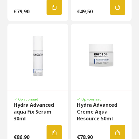
€79,90
€49,50
Op voorraad
Op voorraad
Hydra Advanced
Hydra Advanced
aqua Fix Serum
Creme Aqua
30ml
Resource 50ml
€86,90
€78,90