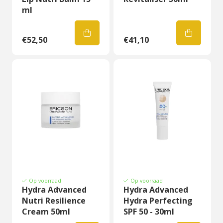
ml
€52,50
€41,10
Op voorraad
Op voorraad
Hydra Advanced
Hydra Advanced
Nutri Resilience
Hydra Perfecting
Cream 50ml
SPF 50 - 30ml