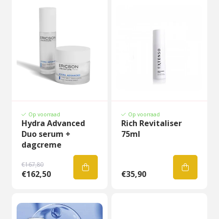
Op voorraad
Op voorraad
Hydra Advanced
Rich Revitaliser
Duo serum +
75ml
dagcreme
€167,80
€162,50
€35,90