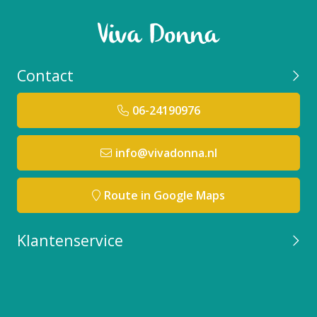
Contact
06-24190976
info@vivadonna.nl
Route in Google Maps
Klantenservice