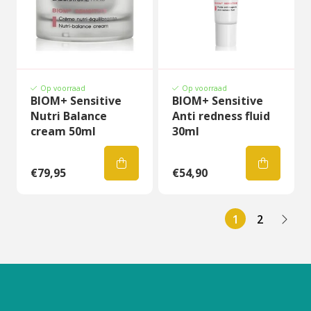
Op voorraad
Op voorraad
BIOM+ Sensitive
BIOM+ Sensitive
Nutri Balance
Anti redness fluid
cream 50ml
30ml
€79,95
€54,90
1
2