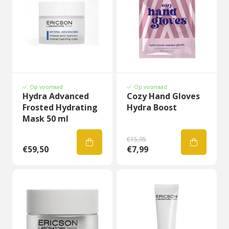
Op voorraad
Op voorraad
Hydra Advanced
Cozy Hand Gloves
Frosted Hydrating
Hydra Boost
Mask 50 ml
€15,95
€59,50
€7,99