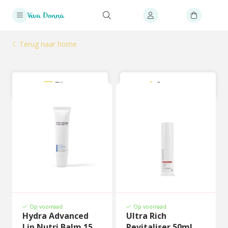
Terug naar home
Filter
Sorteer
Op voorraad
Op voorraad
Hydra Advanced
Ultra Rich
Lip Nutri Balm 15
Revitaliser 50ml