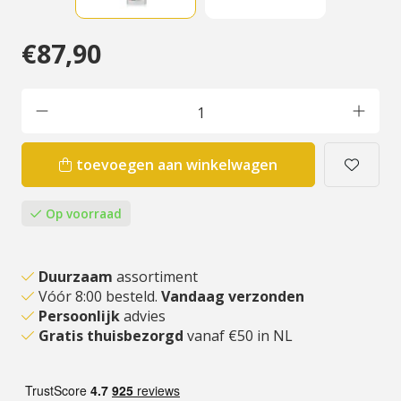
€87,90
toevoegen aan winkelwagen
Op voorraad
Duurzaam
assortiment
Vóór 8:00 besteld.
Vandaag verzonden
Persoonlijk
advies
Gratis thuisbezorgd
vanaf €50 in NL