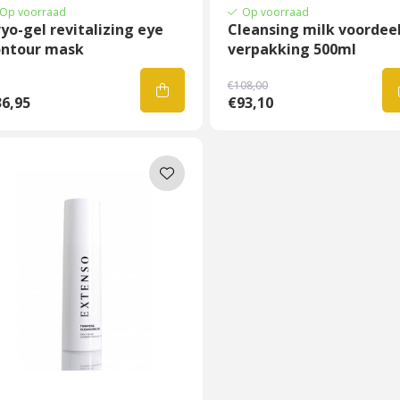
Op voorraad
Op voorraad
yo-gel revitalizing eye
Cleansing milk voordee
ontour mask
verpakking 500ml
€108,00
6,95
€93,10