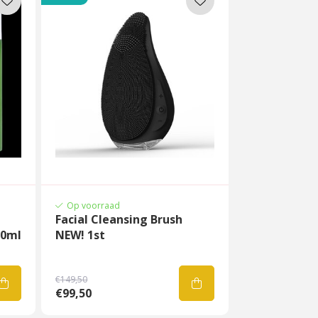
Op voorraad
Facial Cleansing Brush
50ml
NEW! 1st
€149,50
€99,50