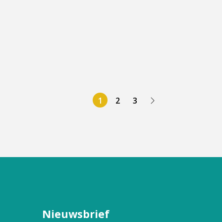
1
2
3
Nieuwsbrief