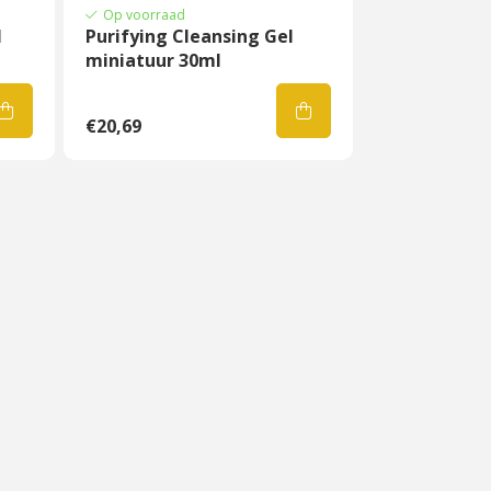
Op voorraad
l
Purifying Cleansing Gel
miniatuur 30ml
€20,69