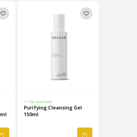
Op voorraad
Purifying Cleansing Gel
0ml
150ml