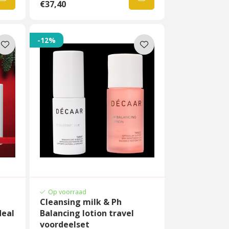
€37,40
-12%
Op voorraad
Cleansing milk & Ph
deal
Balancing lotion travel
voordeelset