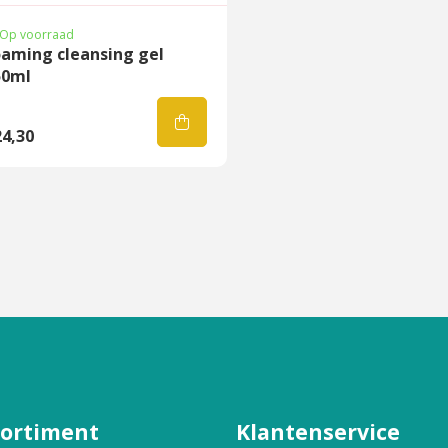
Op voorraad
oaming cleansing gel
50ml
4,30
sortiment
Klantenservice