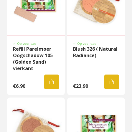
Op voorraad
Op voorraad
Refill Parelmoer
Blush 326 ( Natural
Oogschaduw 105
Radiance)
(Golden Sand)
vierkant
€6,90
€23,90