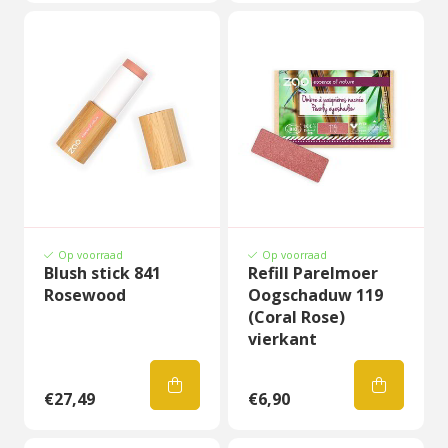
Op voorraad
Op voorraad
Blush stick 841
Refill Parelmoer
Rosewood
Oogschaduw 119
(Coral Rose)
vierkant
€27,49
€6,90