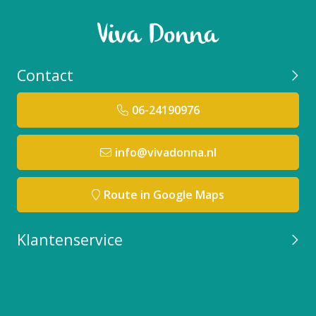
Contact
06-24190976
info@vivadonna.nl
Route in Google Maps
Klantenservice