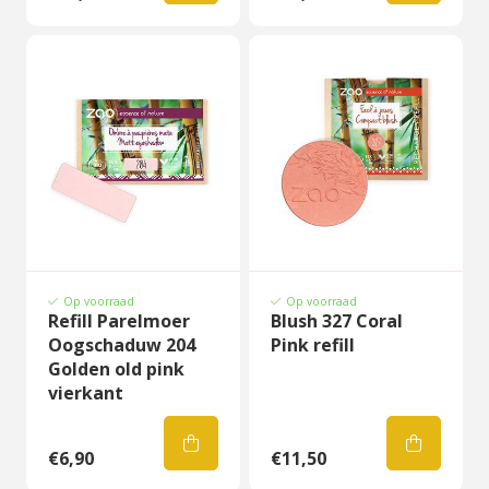
Op voorraad
Op voorraad
Refill Parelmoer
Blush 327 Coral
Oogschaduw 204
Pink refill
Golden old pink
vierkant
€6,90
€11,50