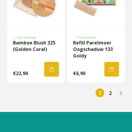
Op voorraad
Op voorraad
Bamboe Blush 325
Refill Parelmoer
(Golden Coral)
Oogschaduw 133
Goldy
€22,90
€6,90
1
2