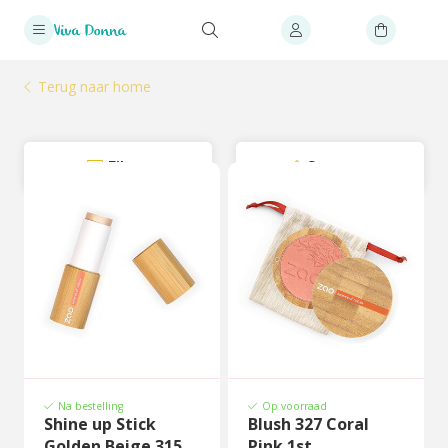
Terug naar home
Filter
Sorteer
Na bestelling
Op voorraad
Shine up Stick
Blush 327 Coral
Golden Beige 315
Pink 1st