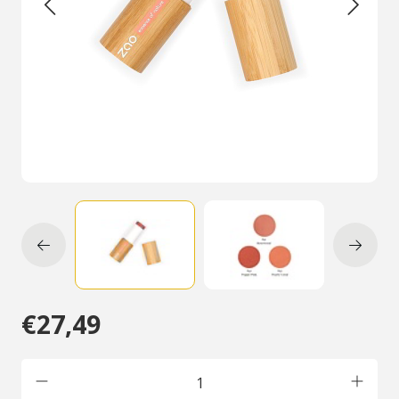
€27,49