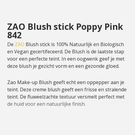
ZAO Blush stick Poppy Pink
842
De
ZAO
Blush stick is 100% Natuurlijk en Biologisch
en Vegan gecertifeceerd. De Blush is de laatste stap
voor een perfecte teint. In een oogwenk geef je met
deze blush je gezicht vorm en een gezonde gloed.
Zao Make-up Blush geeft echt een oppepper aan je
teint. Deze creme blush geeft een frisse en stralende
teint. De fluweelzachte textuur versmelt perfect met
de huid voor een natuurlijke finish.
Bijna alle ZAO producten zijn navulbaar, dit is goed
voor het milieu en voor uw portemonnee.