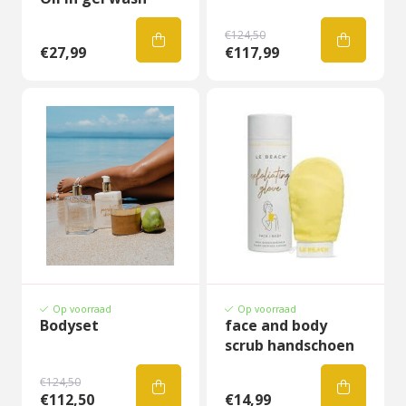
€124,50
€27,99
€117,99
Op voorraad
Op voorraad
Bodyset
face and body
scrub handschoen
€124,50
€112,50
€14,99