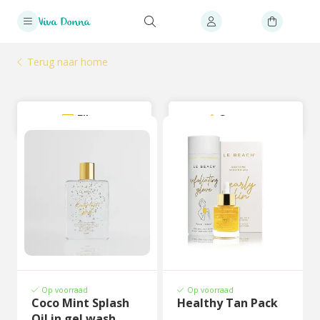
Terug naar home
Filter
Sorteer
Op voorraad
Op voorraad
Coco Mint Splash
Healthy Tan Pack
Oil in gel wash