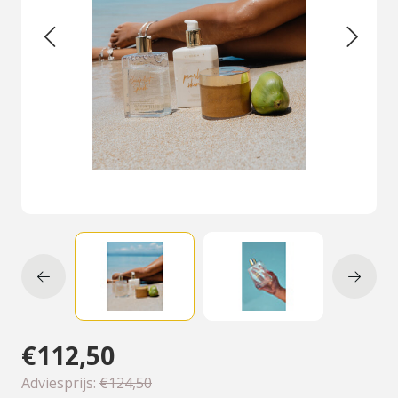
€112,50
Adviesprijs:
€124,50