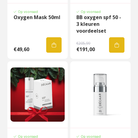
Op voorraad
Op voorraad
Oxygen Mask 50ml
BB oxygen spf 50 -
3 kleuren
voordeelset
€205,99
€49,60
€191,00
Op voorraad
Op voorraad