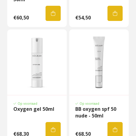
€60,50
€54,50
Op voorraad
Op voorraad
Oxygen gel 50ml
BB oxygen spf 50
nude - 50ml
€68,30
€68,50