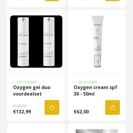
Op voorraad
Op voorraad
Oxygen gel duo
Oxygen cream spf
voordeelset
30 - 50ml
€136,70
€132,99
€62,00