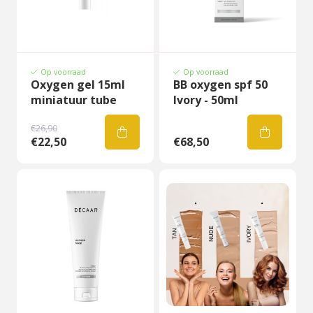
Op voorraad
Op voorraad
Oxygen gel 15ml
BB oxygen spf 50
miniatuur tube
Ivory - 50ml
€26,90
€22,50
€68,50