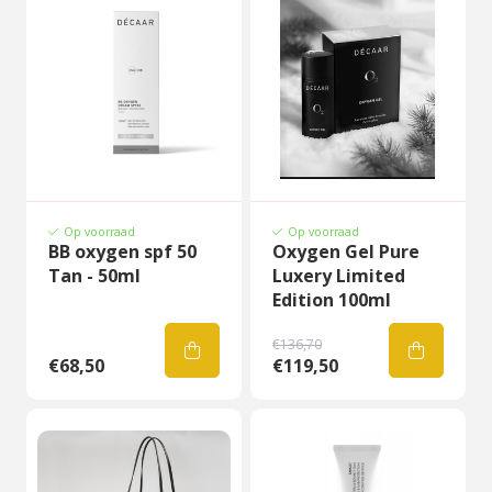
Op voorraad
Op voorraad
BB oxygen spf 50
Oxygen Gel Pure
Tan - 50ml
Luxery Limited
Edition 100ml
€136,70
€68,50
€119,50