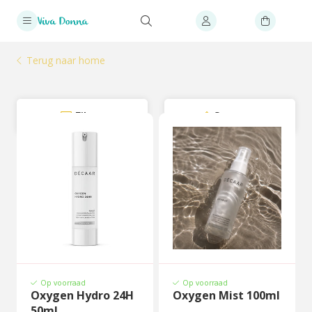
Terug naar home
Filter
Sorteer
Op voorraad
Op voorraad
Oxygen Hydro 24H
Oxygen Mist 100ml
50ml