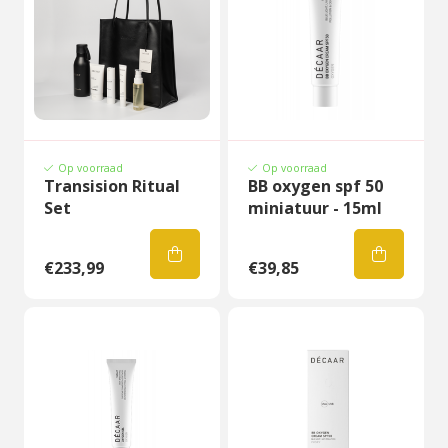
Op voorraad
Op voorraad
Transision Ritual
BB oxygen spf 50
Set
miniatuur - 15ml
€233,99
€39,85