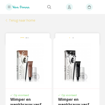
Terug naar home
Filter
Sorteer
Op voorraad
Op voorraad
Wimper en
Wimper en
wenkbrauw verf
wenkbrauw verf