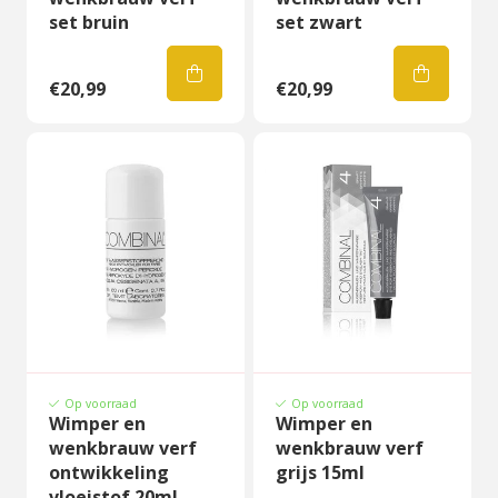
set bruin
set zwart
€20,99
€20,99
Op voorraad
Op voorraad
Wimper en
Wimper en
wenkbrauw verf
wenkbrauw verf
ontwikkeling
grijs 15ml
vloeistof 20ml