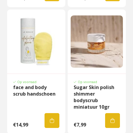
Op voorraad
Op voorraad
face and body
Sugar Skin polish
scrub handschoen
shimmer
bodyscrub
miniatuur 10gr
€14,99
€7,99