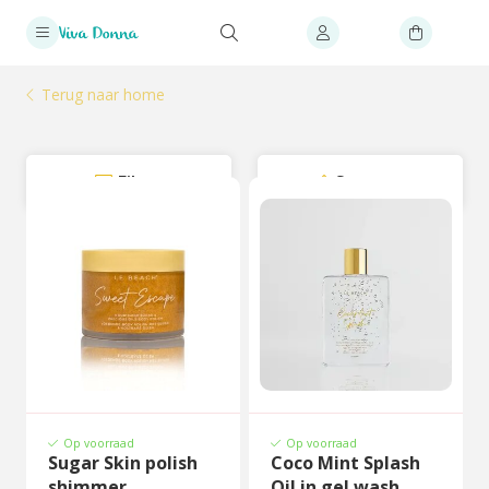
Terug naar home
Filter
Sorteer
Op voorraad
Op voorraad
Sugar Skin polish
Coco Mint Splash
shimmer
Oil in gel wash