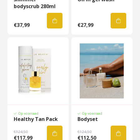
bodyscrub 280ml
€37,99
€27,99
Op voorraad
Op voorraad
Healthy Tan Pack
Bodyset
€124,50
€124,50
€117,99
€112,50