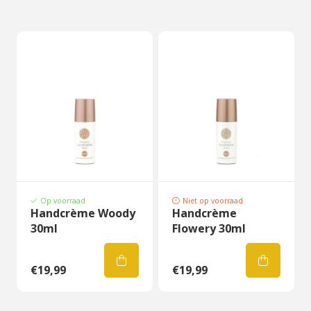
Op voorraad
Niet op voorraad
Handcrème Woody
Handcrème
30ml
Flowery 30ml
€19,99
€19,99