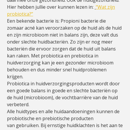
daarmee onze gezondheid. Ook de huidgezondheid.
Hier hebben jullie over kunnen lezen in:
“Wat zijn
probiotica?”
Een bekende bacterie is: Propioni bacterie die
zomaar acné kan veroorzaken op de huid als de huid
en zijn microbioom niet in balans zijn, deze valt dus
onder slechte huidbacteriën. Zo zijn er nog meer
bacteriën die ervoor zorgen dat de huid uit balans
kan raken. Met probiotica en prebiotica in
huidverzorging kan je een gezonder microbioom
behouden en dus minder snel huidproblemen
krijgen.
Probiotica in huidverzorgingsproducten wordt door
een goede balans in goede en slechte bacteriën op
de huid (microbioom), de vochtbarrière van de huid
verbeterd.
Alle huidtypes en alle huidaandoeningen kunnen de
probiotische en prebiotische producten
van gebruiken. Bij ernstige huidklachten is het aan te