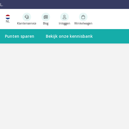
L.
NL
Klantenservice
Blog
Inloggen
Winkelwagen
Punten sparen
Bekijk onze kennisbank