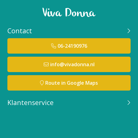
Contact
06-24190976
info@vivadonna.nl
Route in Google Maps
Klantenservice