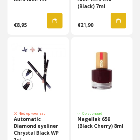
(Black) 7ml
€8,95
€21,90
Niet op voorraad
Op voorraad
Automatic
Nagellak 659
Diamond eyeliner
(Black Cherry) 8ml
Chrystal Black WP
1st