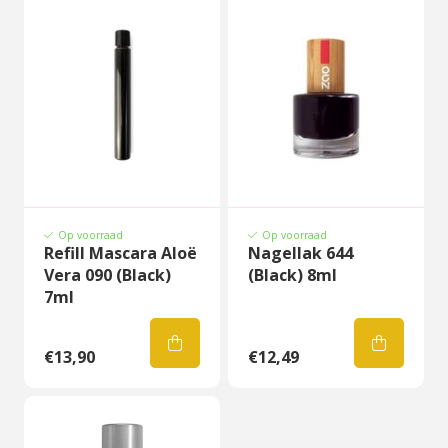
Op voorraad
Op voorraad
Refill Mascara Aloë
Nagellak 644
Vera 090 (Black)
(Black) 8ml
7ml
€13,90
€12,49