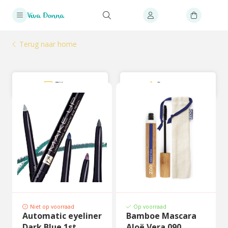
Terug naar home
Filter
Sorteer
Niet op voorraad
Op voorraad
Automatic eyeliner
Bamboe Mascara
Dark Blue 1st
Aloë Vera 090