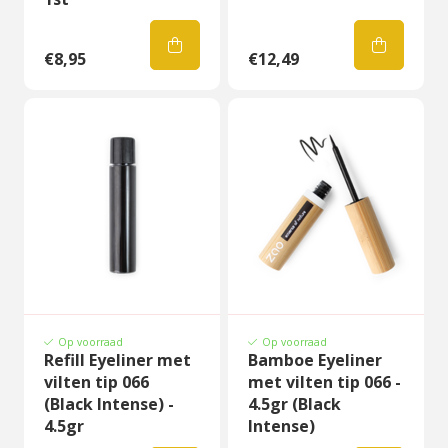
€8,95
€12,49
Op voorraad
Op voorraad
Refill Eyeliner met
Bamboe Eyeliner
vilten tip 066
met vilten tip 066 -
(Black Intense) -
4.5gr (Black
4.5gr
Intense)