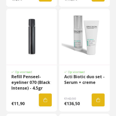
Op voorraad
Op voorraad
Refill Penseel-
Acti Biotic duo set -
eyeliner 070 (Black
Serum + creme
Intense) - 4.5gr
€142,50
€11,90
€136,50