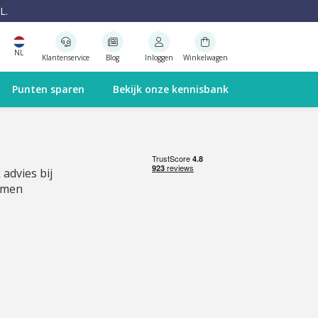
L.
NL
Klantenservice
Blog
Inloggen
Winkelwagen
Punten sparen
Bekijk onze kennisbank
 advies bij
emen