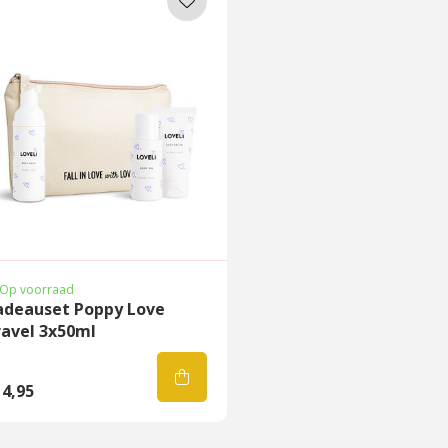
Op voorraad
adeauset Poppy Love
ravel 3x50ml
4,95