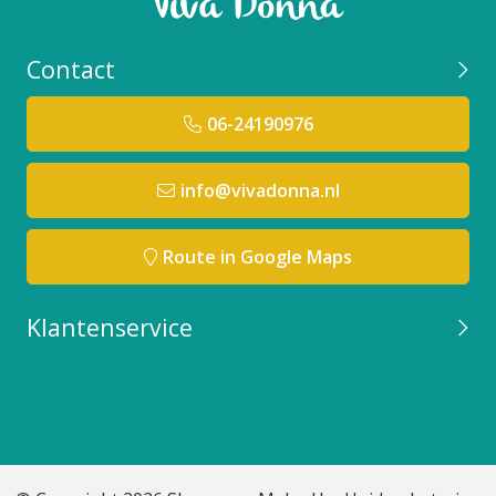
Contact
06-24190976
info@vivadonna.nl
Route in Google Maps
Klantenservice