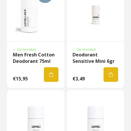
Op voorraad
Op voorraad
Men Fresh Cotton
Deodorant
Deodorant 75ml
Sensitive Mini 6gr
€15,95
€3,49