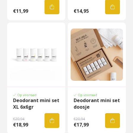
€11,99
€14,95
Op voorraad
Op voorraad
Deodorant mini set
Deodorant mini set
XL 6x6gr
doosje
€20,94
€20,94
€18,99
€17,99