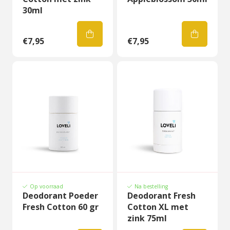
30ml
€7,95
€7,95
Op voorraad
Na bestelling
Deodorant Poeder
Deodorant Fresh
Fresh Cotton 60 gr
Cotton XL met
zink 75ml