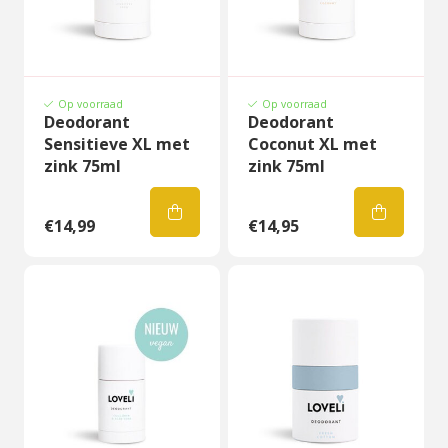
Op voorraad
Op voorraad
Deodorant
Deodorant
Sensitieve XL met
Coconut XL met
zink 75ml
zink 75ml
€14,99
€14,95