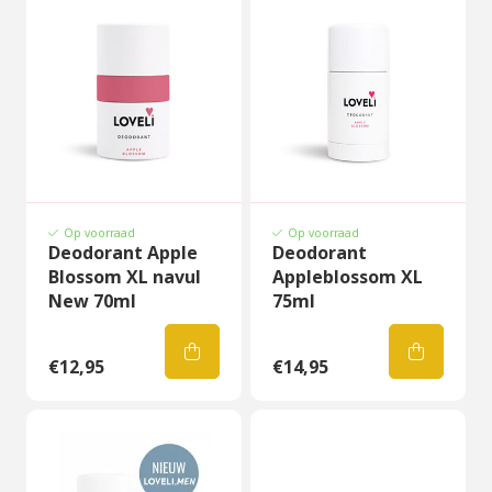
Op voorraad
Op voorraad
Deodorant Apple
Deodorant
Blossom XL navul
Appleblossom XL
New 70ml
75ml
€12,95
€14,95