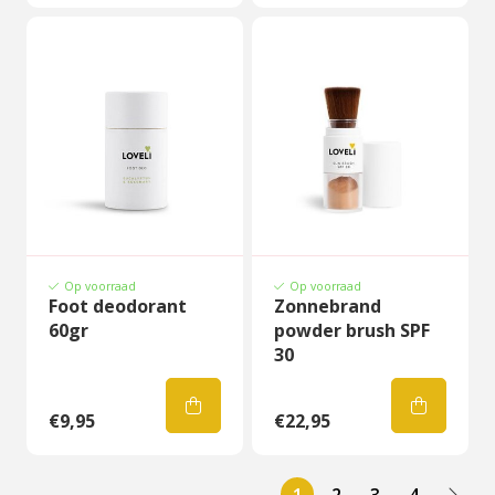
Op voorraad
Op voorraad
Foot deodorant
Zonnebrand
60gr
powder brush SPF
30
€9,95
€22,95