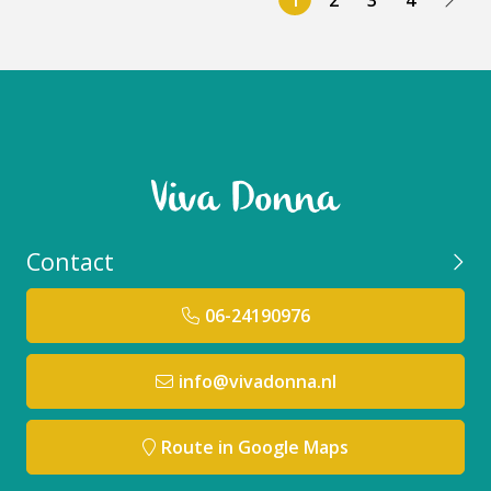
1
2
3
4
Contact
06-24190976
info@vivadonna.nl
Route in Google Maps