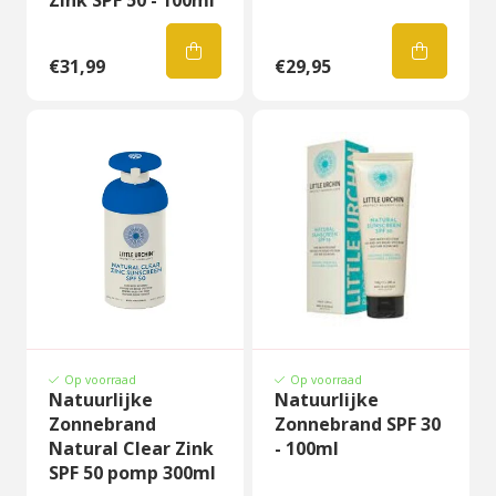
Zink SPF 50 - 100ml
€31,99
€29,95
Op voorraad
Op voorraad
Natuurlijke
Natuurlijke
Zonnebrand
Zonnebrand SPF 30
Natural Clear Zink
- 100ml
SPF 50 pomp 300ml