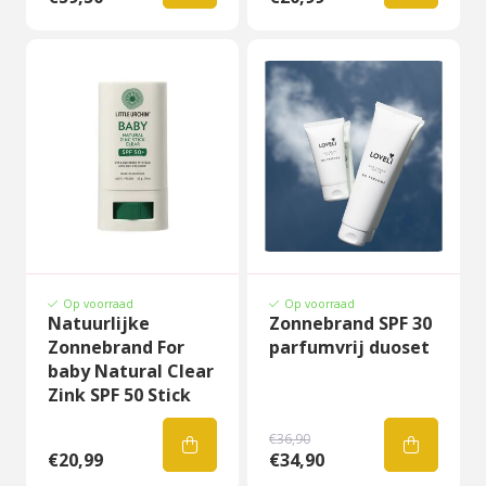
Op voorraad
Op voorraad
Natuurlijke
Zonnebrand SPF 30
Zonnebrand For
parfumvrij duoset
baby Natural Clear
Zink SPF 50 Stick
€36,90
€20,99
€34,90