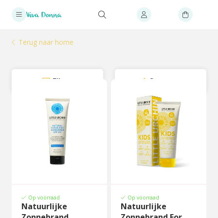
Terug naar home
Filter
Sorteer
Op voorraad
Op voorraad
Natuurlijke
Natuurlijke
Zonnebrand
Zonnebrand For