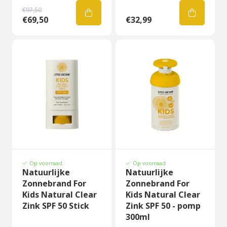
€97,50
€69,50
€32,99
Op voorraad
Op voorraad
Natuurlijke
Natuurlijke
Zonnebrand For
Zonnebrand For
Kids Natural Clear
Kids Natural Clear
Zink SPF 50 Stick
Zink SPF 50 - pomp
300ml