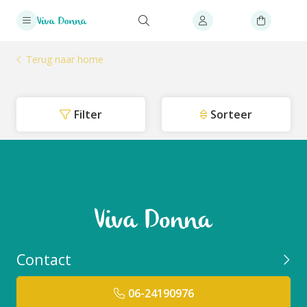
Terug naar home
Filter
Sorteer
Contact
06-24190976