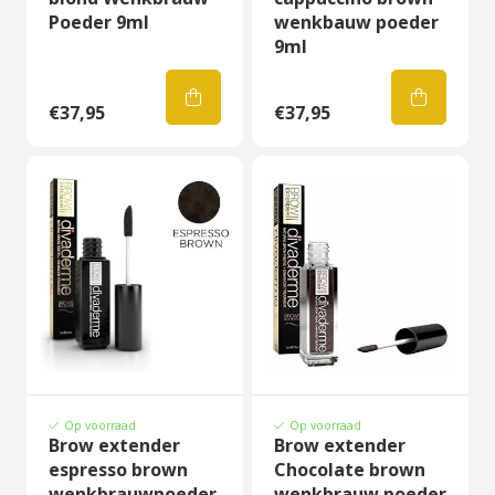
Poeder 9ml
wenkbauw poeder
9ml
€37,95
€37,95
Op voorraad
Op voorraad
Brow extender
Brow extender
espresso brown
Chocolate brown
wenkbrauwpoeder
wenkbrauw poeder