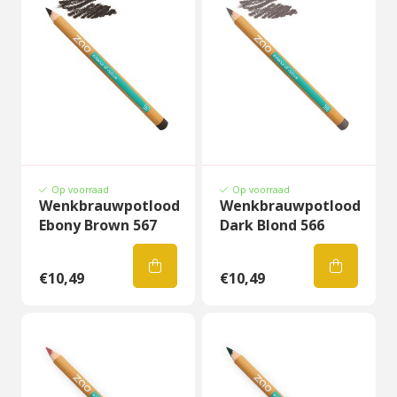
Op voorraad
Op voorraad
Wenkbrauwpotlood
Wenkbrauwpotlood
Ebony Brown 567
Dark Blond 566
€10,49
€10,49