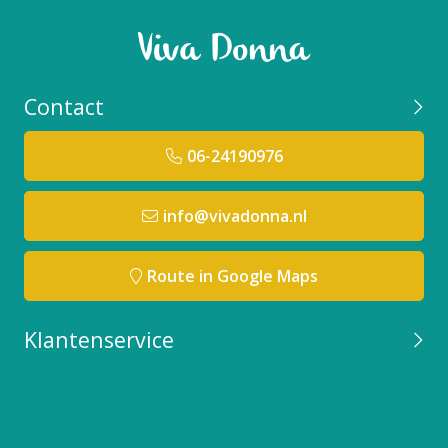
Contact
06-24190976
info@vivadonna.nl
Route in Google Maps
Klantenservice