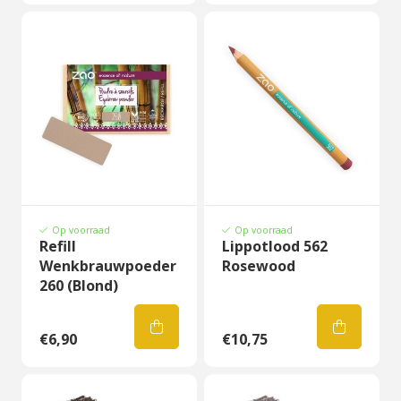
Op voorraad
Op voorraad
Refill
Lippotlood 562
Wenkbrauwpoeder
Rosewood
260 (Blond)
€6,90
€10,75