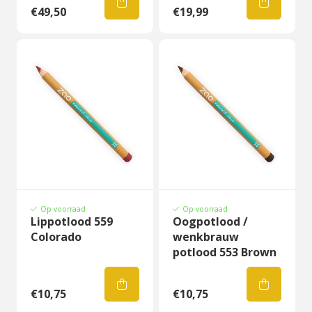
€49,50
€19,99
Op voorraad
Op voorraad
Lippotlood 559
Oogpotlood /
Colorado
wenkbrauw
potlood 553 Brown
€10,75
€10,75