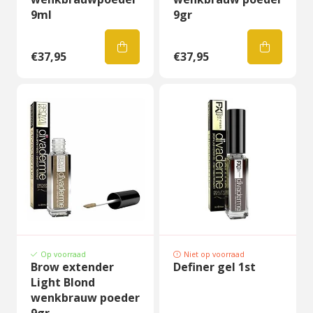
9ml
9gr
€37,95
€37,95
Op voorraad
Niet op voorraad
Brow extender
Definer gel 1st
Light Blond
wenkbrauw poeder