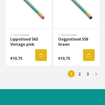
Op voorraad
Op voorraad
Lippotlood 563
Oogpotlood 558
Vintage pink
Green
€10,75
€10,75
1
2
3