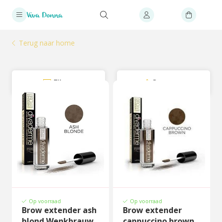
Terug naar home
Filter
Sorteer
Op voorraad
Op voorraad
Brow extender ash
Brow extender
blond Wenkbrauw
cappuccino brown