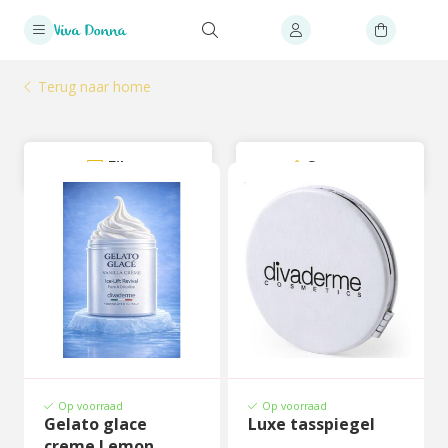
Terug naar home
Filter
Sorteer
Op voorraad
Op voorraad
Gelato glace
Luxe tasspiegel
creme Lemon