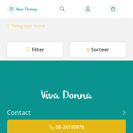
Terug naar home
Filter
Sorteer
Contact
06-24190976